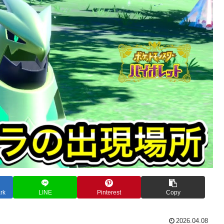
rk
LINE
Pinterest
Copy
2026.04.08