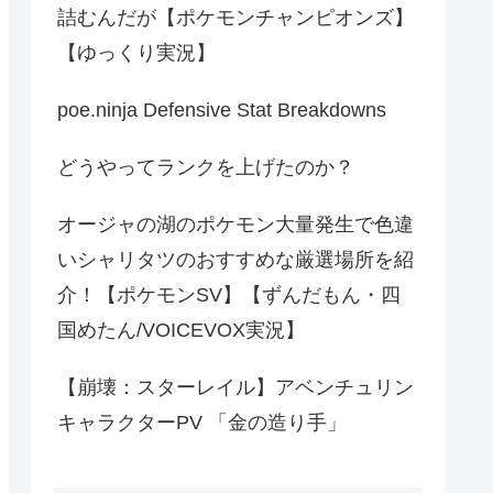
詰むんだが【ポケモンチャンピオンズ】
【ゆっくり実況】
poe.ninja Defensive Stat Breakdowns
どうやってランクを上げたのか？
オージャの湖のポケモン大量発生で色違
いシャリタツのおすすめな厳選場所を紹
介！【ポケモンSV】【ずんだもん・四
国めたん/VOICEVOX実況】
【崩壊：スターレイル】アベンチュリン
キャラクターPV 「金の造り手」