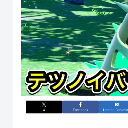
X
Facebook
Hatena Bookma