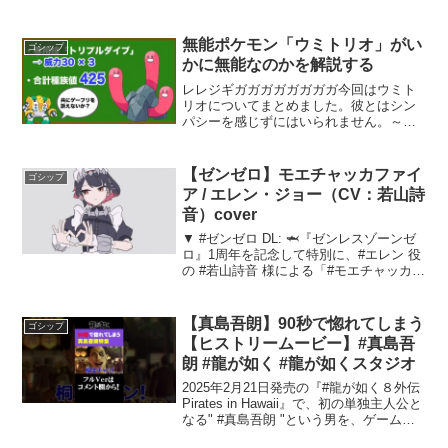
niconico：申し訳ありませんが、そのリク
エストにはお応えできません。
無能ポケモン「ウミトリオ」がい
ゴシップ
かに無能なのかを解説する
レレジギガガガガガガガガ今回はウミト
リオについてまとめました。彼とはシン
パシーを感じずにはいられません。～使
用素材～・効果音ラボ様・ポケモン図
鑑・イラストAC様#ポケモン#まとめ#ウ
ミトリオ#不遇新ポケモン「汲み取り」の
【ゼンゼロ】モエチャッカファイ
ゴシップ
弱点とその特性につい...
ア / エレン・ジョー（CV：若山詩
音）cover
▼ #ゼンゼロ DL: 🦈『ゼンレスゾーンゼ
ロ』1周年を記念して特別に、#エレン 役
の #若山詩音 様による「#モエチャッカフ
ァイア 」をお届けします！「モエチャッ
カファイア」も7月23日に1周年を迎えま
す！日頃からの皆様のご支援とご愛顧
【真島吾朗】90秒で惚れてしまう
ゴシップ
に...
【ヒストリームービー】#真島吾
朗 #龍が如く #龍が如くスタジオ
2025年2月21日発売の『#龍が如く８外伝
Pirates in Hawaii』で、初の単独主人公と
なる" #真島吾朗 "という男を、ゲームプ
レイ前に深く知ってみませんか？日本の