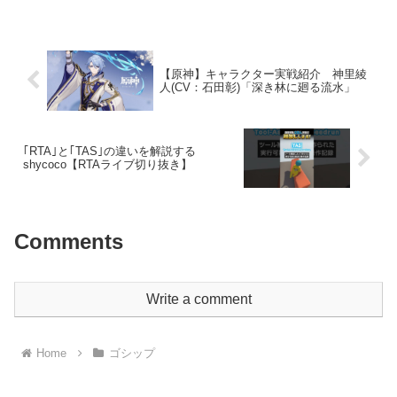
進化するリサイクルシステムについて日
本はリサイクルにおいて先...
【原神】キャラクター実戦紹介 神里綾
人(CV：石田彰)「深き林に廻る流水」
｢RTA｣と｢TAS｣の違いを解説する
shycoco【RTAライブ切り抜き】
Comments
Write a comment
Home
ゴシップ