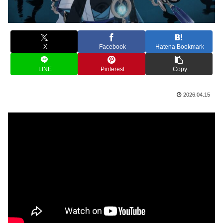
X
Facebook
Hatena Bookmark
LINE
Pinterest
Copy
2026.04.15