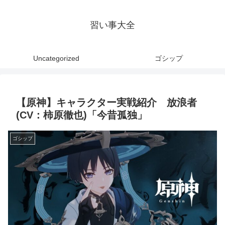
習い事大全
Uncategorized
ゴシップ
【原神】キャラクター実戦紹介 放浪者
(CV：柿原徹也)「今昔孤独」
ゴシップ