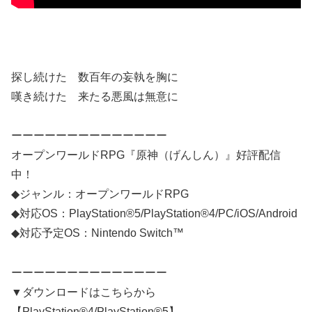
探し続けた 数百年の妄執を胸に
嘆き続けた 来たる悪風は無意に
ーーーーーーーーーーーーーー
オープンワールドRPG『原神（げんしん）』好評配信
中！
◆ジャンル：オープンワールドRPG
◆対応OS：PlayStation®5/PlayStation®4/PC/iOS/Android
◆対応予定OS：Nintendo Switch™
ーーーーーーーーーーーーーー
▼ダウンロードはこちらから
【PlayStation®4/PlayStation®5】