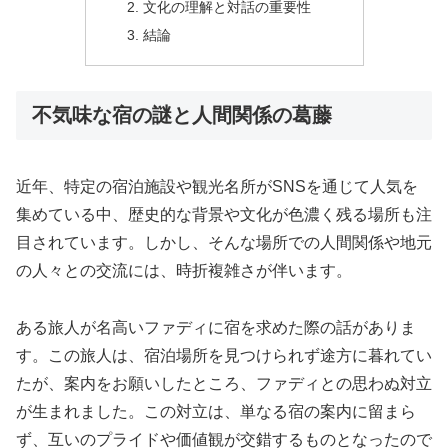
文化の理解と対話の重要性
結論
不気味な宿の謎と人間関係の葛藤
近年、特定の宿泊施設や観光名所がSNSを通じて人気を
集めている中、歴史的な背景や文化が色濃く残る場所も注
目されています。しかし、そんな場所での人間関係や地元
の人々との交流には、時折複雑さが伴います。
ある旅人が名高いファディに宿を求めた際の話がありま
す。この旅人は、宿泊場所を見つけられず途方に暮れてい
たが、案内をお願いしたところ、ファディとの思わぬ対立
が生まれました。この対立は、単なる宿の案内に留まら
ず、互いのプライドや価値観が交錯するものとなったので