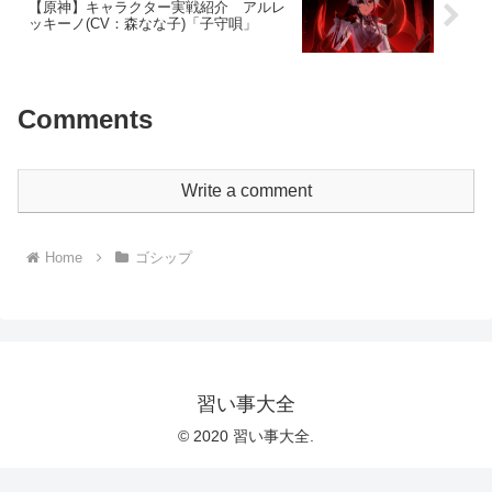
【原神】キャラクター実戦紹介 アルレ
ッキーノ(CV：森なな子)「子守唄」
Comments
Write a comment
Home
ゴシップ
習い事大全
© 2020 習い事大全.