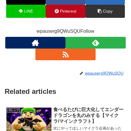
LINE
Pinterest
Copy
wpauserg9QWuSQUFollow
wpauserg9QWuSQU
Related articles
食べるたびに巨大化してエンダー
ゴシップ
ドラゴンを丸のみする【マイク
ラ/マインクラフト】
次にやってほしいマイクラ企画があった