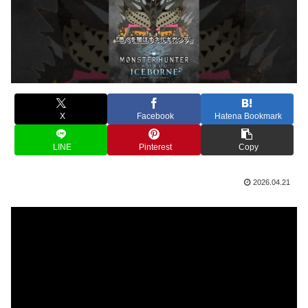
X
Facebook
Hatena Bookmark
LINE
Pinterest
Copy
2026.04.21