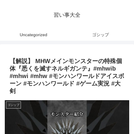
習い事大全
Uncategorized
ゴシップ
【解説】 MHWメインモンスターの特殊個
体『悉くを滅すネルギガンテ』#mhwib
#mhwi #mhw #モンハンワールドアイスボ
ーン #モンハンワールド #ゲーム実況 #大
剣
ゴシップ