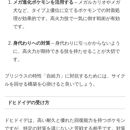
メガ進化ポケモンを活用する
– メガルカリオやメガ
犬など、タイプ上優位に立てるポケモンでの対面処
理が効果的です。高火力技で一気に倒す戦術が有効
です。
身代わりへの対策
– 身代わりに引っかからないよう
に、高火力が期待できる技を持たせることが大切で
す。
ブリジラスの特性「自給力」に対抗するためには、サイク
ルを回せる構築を心掛けると良いでしょう。
ドヒドイデの受け方
ドヒドイデは、高い耐久と優れた回復能力を持つポケモン
ですが、特定の対策を講じないと苦戦する相手です。対策