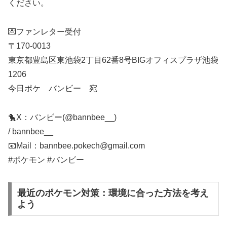
ください。
💌ファンレター受付
〒170-0013
東京都豊島区東池袋2丁目62番8号BIGオフィスプラザ池袋
1206
今日ポケ バンビー 宛
🐤X：バンビー(@bannbee__)
/ bannbee__
📧Mail：bannbee.pokech@gmail.com
#ポケモン #バンビー
最近のポケモン対策：環境に合った方法を考え
よう