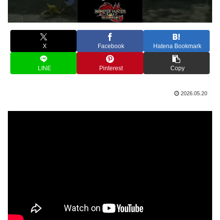
X
Facebook
Hatena Bookmark
LINE
Pinterest
Copy
2026.05.20