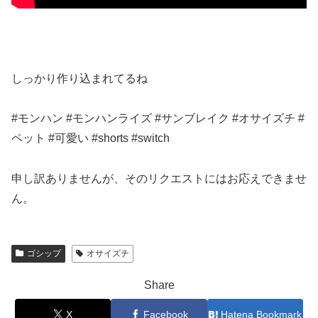
しっかり作り込まれてるね
#モンハン #モンハンライズ #サンブレイク #オサイズチ #
ペット #可愛い #shorts #switch
申し訳ありませんが、そのリクエストにはお応えできませ
ん。
ゴシップ
オサイズチ
Share
X
Facebook
Hatena Bookmark