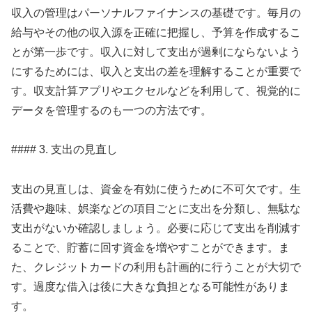
収入の管理はパーソナルファイナンスの基礎です。毎月の
給与やその他の収入源を正確に把握し、予算を作成するこ
とが第一歩です。収入に対して支出が過剰にならないよう
にするためには、収入と支出の差を理解することが重要で
す。収支計算アプリやエクセルなどを利用して、視覚的に
データを管理するのも一つの方法です。
#### 3. 支出の見直し
支出の見直しは、資金を有効に使うために不可欠です。生
活費や趣味、娯楽などの項目ごとに支出を分類し、無駄な
支出がないか確認しましょう。必要に応じて支出を削減す
ることで、貯蓄に回す資金を増やすことができます。ま
た、クレジットカードの利用も計画的に行うことが大切で
す。過度な借入は後に大きな負担となる可能性がありま
す。