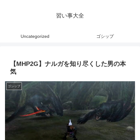
習い事大全
Uncategorized
ゴシップ
【MHP2G】ナルガを知り尽くした男の本
気
ゴシップ