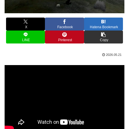
X
Facebook
Hatena Bookmark
LINE
Pinterest
Copy
2026.05.21