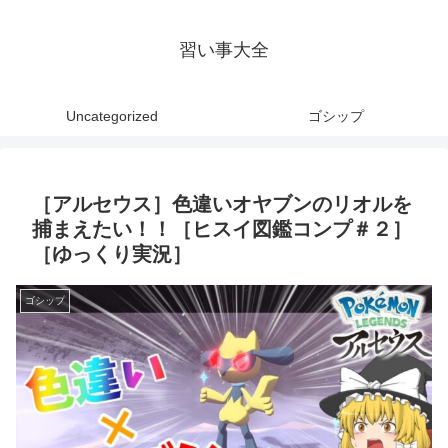
習い事大全
Uncategorized
ゴシップ
［アルセウス］色違いオヤブンのリオルを
捕まえたい！！［ヒスイ図鑑コンプ＃２］
［ゆっくり実況］
ゴシップ