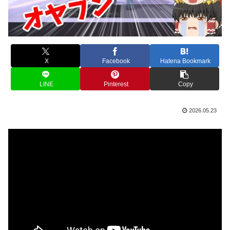
X
Facebook
Hatena Bookmark
LINE
Pinterest
Copy
2026.05.23