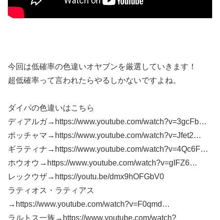
今回は低確率の色違いオヤブンを厳選していきます！
超低確率って言われたらやるしかないですよね。
ダイパの色違いはこちら
ディアルガ→https://www.youtube.com/watch?v=3gcFb…
ポッチャマ→https://www.youtube.com/watch?v=Jfet2…
ギラティナ→https://www.youtube.com/watch?v=4Qc6F…
ホウオウ→https://www.youtube.com/watch?v=gIFZ6…
レックウザ→https://youtu.be/dmx9hOFGbV0
ラティオス・ラティアス
→https://www.youtube.com/watch?v=F0qmd…
ラルトス一族→https://www.youtube.com/watch?