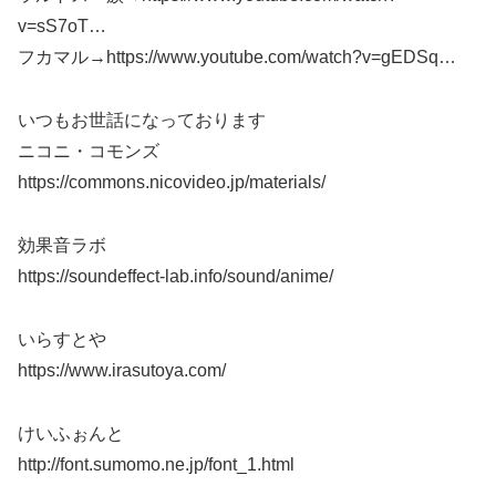
v=sS7oT…
フカマル→https://www.youtube.com/watch?v=gEDSq…
いつもお世話になっております
ニコニ・コモンズ
https://commons.nicovideo.jp/materials/
効果音ラボ
https://soundeffect-lab.info/sound/anime/
いらすとや
https://www.irasutoya.com/
けいふぉんと
http://font.sumomo.ne.jp/font_1.html