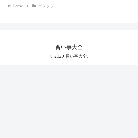
Home
ゴシップ
習い事大全
© 2020 習い事大全.