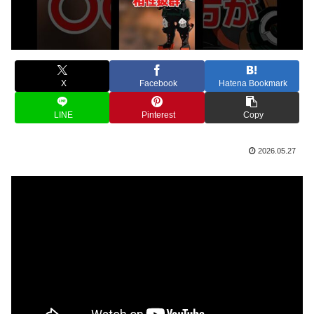
X
Facebook
Hatena Bookmark
LINE
Pinterest
Copy
2026.05.27