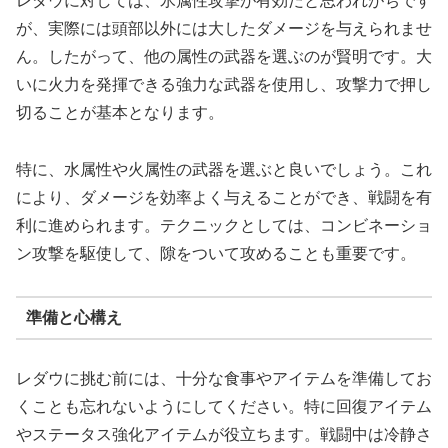
レダウに対しては、氷属性攻撃が有効だと思われがちです
が、実際には頭部以外には大したダメージを与えられませ
ん。したがって、他の属性の武器を選ぶのが賢明です。大
いに火力を発揮できる強力な武器を使用し、攻撃力で押し
切ることが基本となります。
特に、水属性や火属性の武器を選ぶと良いでしょう。これ
により、ダメージを効率よく与えることができ、戦闘を有
利に進められます。テクニックとしては、コンビネーショ
ン攻撃を駆使して、隙をついて攻めることも重要です。
準備と心構え
レダウに挑む前には、十分な食事やアイテムを準備してお
くことも忘れないようにしてください。特に回復アイテム
やステータス強化アイテムが役立ちます。戦闘中は冷静さ