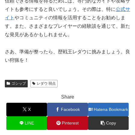
信頼できる情報を得るためには、専門的なガイドや攻略サ
イトも参考にすると良いでしょう。その際は、特に
公式サ
イト
やコミュニティの情報を活用することをお勧めしま
す。また、さまざまなプレイヤーの経験談を通じて、新た
な発見があるかもしれません。
さあ、準備が整ったら、歴戦王レダウに挑みましょう。良
い狩猟を！
ゴシップ
レダウ 弱点
Share
X
Facebook
Hatena Bookmark
LINE
Pinterest
Copy