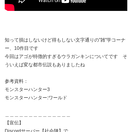
知って損はしないけど得もしない文字通りの”雑”学コーナ
ー、10作目です
今回はアゴが特徴的すぎるウラガンキンについてです そ
ういえば変な都市伝説もありましたね
参考資料：
モンスターハンター3
モンスターハンター:ワールド
＿＿＿＿＿＿＿＿＿＿＿＿＿＿
【宣伝】
Discordサーバー【社会陣】で