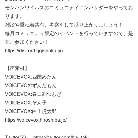
モンハンワイルズのコミュニティアンバサダーをやってお
ります。
雑談や重ね着共有、考察をして盛り上がりましょう！
毎月コミュニティ限定のイベントを行っていますので、是
非ご参加ください！
https://discord.gg/shakaijin
【声素材】
VOICEVOX:四国めたん
VOICEVOX:ずんだもん
VOICEVOX:春日部つむぎ
VOICEVOX:ぞん子
VOICEVOX:白上虎太郎
https://voicevox.hiroshiba.jp/
Twitter(X) → https://twitter.com/hw_taki