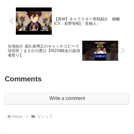
ーーーーーーーーーーオー...
【原神】キャラクター実戦紹介 鍾離
(CV：前野智昭)「見物人」
矢地祐介 扇久保博正のキャッチコピーで
珍回答！まさかの悪口【RIZIN師走の超強
者祭り】
Comments
Write a comment
Home
ゴシップ