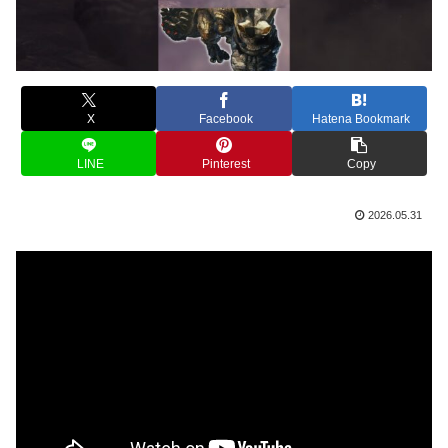
X
Facebook
Hatena Bookmark
LINE
Pinterest
Copy
2026.05.31