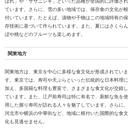
ぼれ」や「ササニシキ」といった品種が全国的に評価され
ています。さらに、雪の多い地域では、保存食の文化が根
付いています。たとえば、漬物や干物はこの地域特有の保
存技術に基づいて作られています。また、夏にはさくらん
ぼや桃などのフルーツも楽しめます。
関東地方
関東地方は、東京を中心に多様な食文化が形成されていま
す。東京では、寿司や天ぷらといった伝統的な日本料理に
加え、多国籍な料理も豊富で、さまざまな食文化が交錯し
ています。また、江戸前寿司は特に有名で、新鮮な魚を使
用した握り寿司が訪れる人々を魅了しています。さらに、
河北市や横浜の中華街など、地域に根付いた国際的な食文
化も見逃せません。