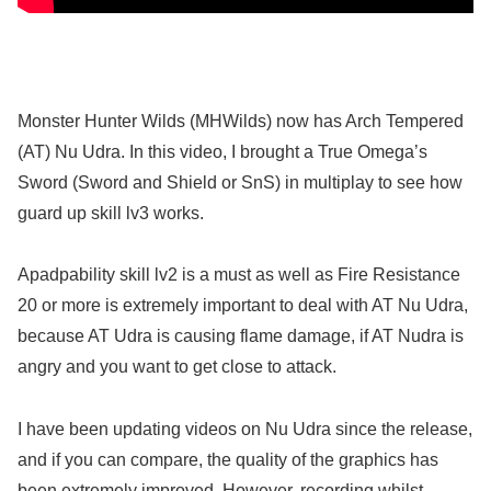
Monster Hunter Wilds (MHWilds) now has Arch Tempered
(AT) Nu Udra. In this video, I brought a True Omega’s
Sword (Sword and Shield or SnS) in multiplay to see how
guard up skill lv3 works.
Apadpability skill lv2 is a must as well as Fire Resistance
20 or more is extremely important to deal with AT Nu Udra,
because AT Udra is causing flame damage, if AT Nudra is
angry and you want to get close to attack.
I have been updating videos on Nu Udra since the release,
and if you can compare, the quality of the graphics has
been extremely improved. However, recording whilst