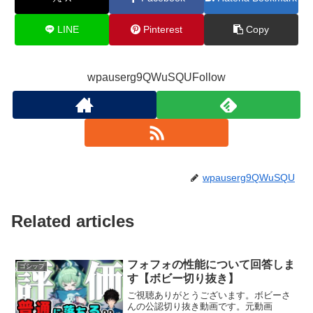
LINE
Pinterest
Copy
wpauserg9QWuSQUFollow
wpauserg9QWuSQU
Related articles
フォフォの性能について回答しま
ゴシップ
す【ボビー切り抜き】
ご視聴ありがとうございます。ボビーさ
んの公認切り抜き動画です。元動画