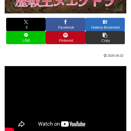
X
Facebook
Hatena Bookmark
LINE
Pinterest
Copy
2026.06.02