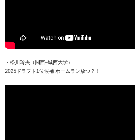
・松川玲央（関西−城西大学）
2025ドラフト1位候補 ホームラン放つ？！