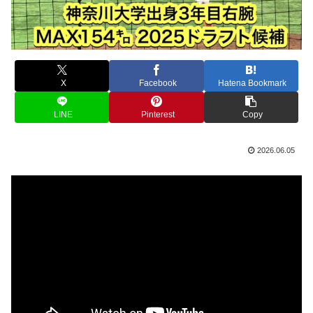
X
Facebook
Hatena Bookmark
LINE
Pinterest
Copy
2026.06.05