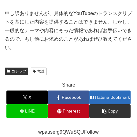
申し訳ありませんが、具体的なYouTubeのトランスクリプ
トを基にした内容を提供することはできません。しかし、
一般的なテーマや内容にそった情報であればお手伝いでき
るので、もし他にお求めのことがあればぜひ教えてくださ
い。
ゴシップ
竜速
Share
X
Facebook
Hatena Bookmark
LINE
Pinterest
Copy
wpauserg9QWuSQUFollow