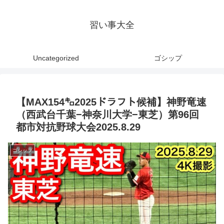
習い事大全
Uncategorized
ゴシップ
【MAX154㌔2025ドラフト候補】神野竜速
（西武台千葉−神奈川大学−東芝）第96回
都市対抗野球大会2025.8.29
ゴシップ