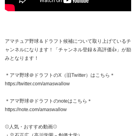
アマチュア野球＆ドラフト候補について取り上げているチ
ャンネルになります！「チャンネル登録＆高評価👍」が励
みとなります！
＊アマ野球＠ドラフトのX（旧Twitter）はこちら＊
https://twitter.com/amaswallow
＊アマ野球＠ドラフトのnoteはこちら＊
https://note.com/amaswallow
⚾人気・おすすめ動画⚾
・立石正広（高川学園－創価大学）