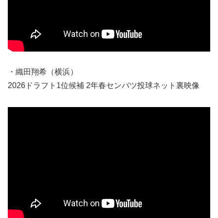
・織田翔希（横浜）
2026ドラフト1位候補 2年春センバツ投球ネット裏映像