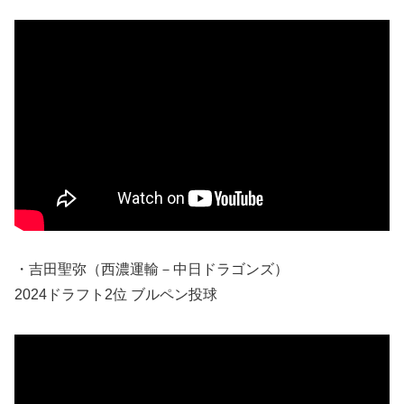
・吉田聖弥（西濃運輸－中日ドラゴンズ）
2024ドラフト2位 ブルペン投球