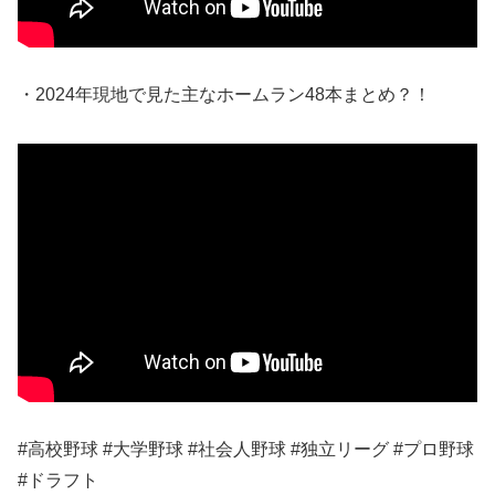
・2024年現地で見た主なホームラン48本まとめ？！
#高校野球 #大学野球 #社会人野球 #独立リーグ #プロ野球
#ドラフト