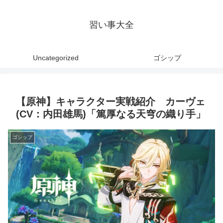
習い事大全
Uncategorized
ゴシップ
【原神】キャラクター実戦紹介 カーヴェ
(CV：内田雄馬)「篤厚なる天穹の織り手」
ゴシップ