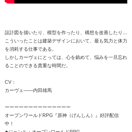
設計図を描いたり、模型を作ったり、構想を改善したり…
こういったことは建築デザインにおいて、最も気力と体力
を消耗する仕事である。
しかしカーヴェにとっては、心を鎮めて、悩みを一旦忘れ
ることのできる貴重な時間だ。
CV：
カーヴェ——内田雄馬
ーーーーーーーーーーーーーー
オープンワールドRPG『原神（げんしん）』好評配信
中！
◆ジャンル：オープンワールドRPG