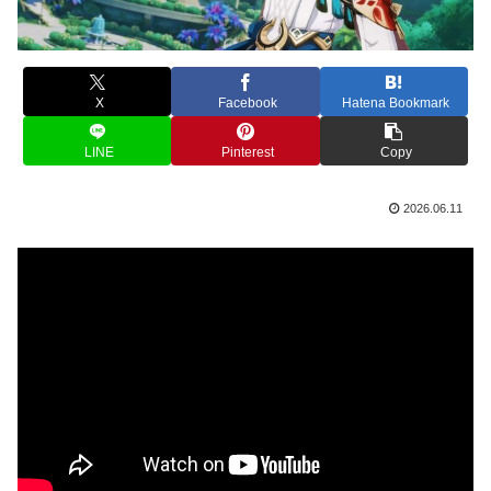
X
Facebook
Hatena Bookmark
LINE
Pinterest
Copy
2026.06.11