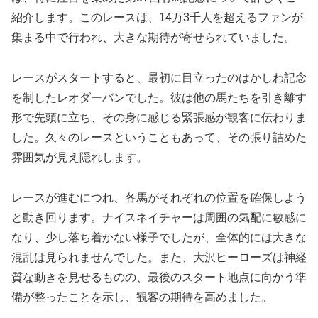
紹介します。このレースは、14万3千人を超えるファンが
集まる中で行われ、大きな期待が寄せられていました。
レースがスタートすると、最初に目立ったのはかしわ記念
を制したレオダーバンでした。彼は他の馬たちを引き離す
形で先頭に立ち、その身に感じる緊張感が観客に伝わりま
した。久々のレースということもあって、その張り詰めた
雰囲気が見え隠れします。
レースが進むにつれ、各馬がそれぞれの位置を確保しよう
と動き回ります。ナイスネイチャーは周囲の気配に敏感に
なり、少し落ち着かない様子でしたが、全体的には大きな
混乱は見られませんでした。また、大沢ヒーローズは神経
質な動きを見せるものの、最後のスタート地点に向かう準
備が整ったことを示し、観客の期待を高めました。