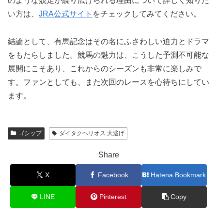
のような競走が繰り広げられる理由について詳しく知りた
い方は、
JRA公式サイト
をチェックしてみてください。
結論として、有馬記念はその名にふさわしい迫力とドラマ
をもたらしました。競馬の魅力は、こうした予測不可能な
展開にこそあり、これからのシーズンも非常に楽しみで
す。ファンとしても、また次回のレースを心待ちにしてい
ます。
ゴシップ
ダイタクヘリオス 大逃げ
Share
X
Facebook
Hatena Bookmark
LINE
Pinterest
Copy