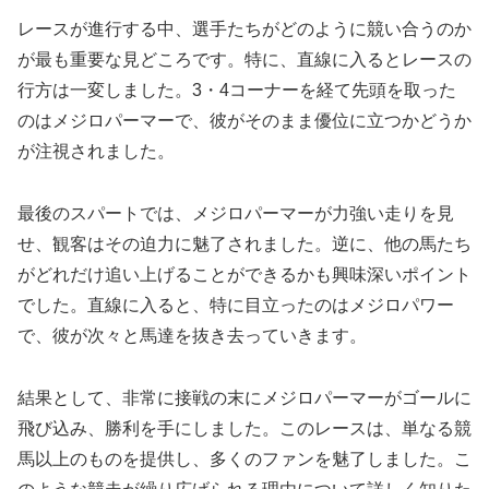
レースが進行する中、選手たちがどのように競い合うのか
が最も重要な見どころです。特に、直線に入るとレースの
行方は一変しました。3・4コーナーを経て先頭を取った
のはメジロパーマーで、彼がそのまま優位に立つかどうか
が注視されました。
最後のスパートでは、メジロパーマーが力強い走りを見
せ、観客はその迫力に魅了されました。逆に、他の馬たち
がどれだけ追い上げることができるかも興味深いポイント
でした。直線に入ると、特に目立ったのはメジロパワー
で、彼が次々と馬達を抜き去っていきます。
結果として、非常に接戦の末にメジロパーマーがゴールに
飛び込み、勝利を手にしました。このレースは、単なる競
馬以上のものを提供し、多くのファンを魅了しました。こ