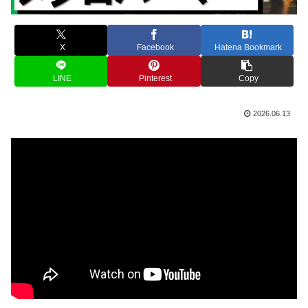
X
Facebook
Hatena Bookmark
LINE
Pinterest
Copy
2026.06.13