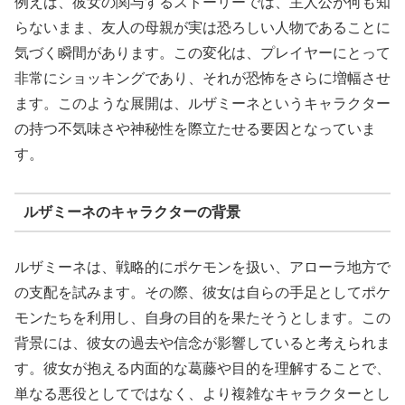
例えば、彼女の関与するストーリーでは、主人公が何も知
らないまま、友人の母親が実は恐ろしい人物であることに
気づく瞬間があります。この変化は、プレイヤーにとって
非常にショッキングであり、それが恐怖をさらに増幅させ
ます。このような展開は、ルザミーネというキャラクター
の持つ不気味さや神秘性を際立たせる要因となっていま
す。
ルザミーネのキャラクターの背景
ルザミーネは、戦略的にポケモンを扱い、アローラ地方で
の支配を試みます。その際、彼女は自らの手足としてポケ
モンたちを利用し、自身の目的を果たそうとします。この
背景には、彼女の過去や信念が影響していると考えられま
す。彼女が抱える内面的な葛藤や目的を理解することで、
単なる悪役としてではなく、より複雑なキャラクターとし