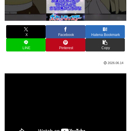
X
Facebook
Hatena Bookmark
LINE
Pinterest
Copy
2026.06.14