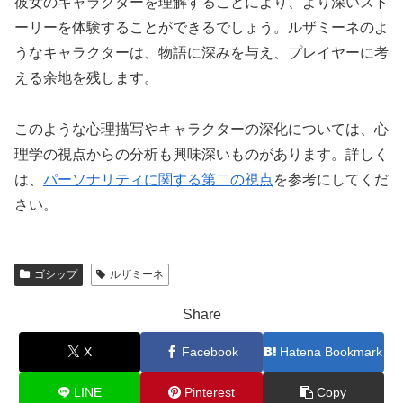
彼女のキャラクターを理解することにより、より深いスト
ーリーを体験することができるでしょう。ルザミーネのよ
うなキャラクターは、物語に深みを与え、プレイヤーに考
える余地を残します。
このような心理描写やキャラクターの深化については、心
理学の視点からの分析も興味深いものがあります。詳しく
は、
パーソナリティに関する第二の視点
を参考にしてくだ
さい。
ゴシップ
ルザミーネ
Share
X
Facebook
Hatena Bookmark
LINE
Pinterest
Copy