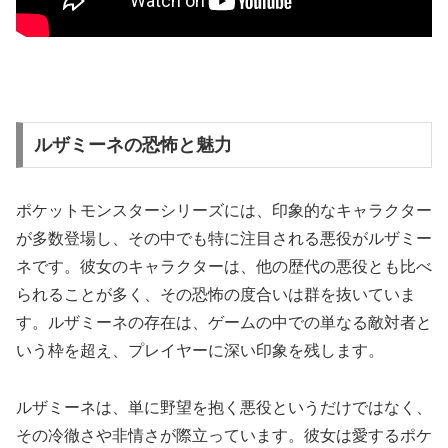
ルザミーネの恐怖と魅力
ポケットモンスターシリーズには、印象的なキャラクター
が多数登場し、その中でも特に注目される悪役がルザミー
ネです。彼女のキャラクターは、他の歴代の悪役とも比べ
られることが多く、その恐怖の度合いは群を抜いていま
す。ルザミーネの存在は、ゲームの中での単なる敵対者と
いう枠を超え、プレイヤーに深い印象を残します。
ルザミーネは、単に野望を抱く悪役というだけではなく、
その冷徹さや非情さが際立っています。彼女は愛するポケ