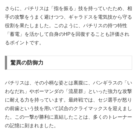
さらに、パチリスは「指を振る」技を持っていたため、相
手の攻撃をうまく避けつつ、ギャラドスを電気技から守る
役割を果たしました。このように、パチリスの持つ特性
「蓄電」を活かして自身のHPを回復することも評価され
るポイントです。
驚異の防御力
パチリスは、その小柄な姿とは裏腹に、バンギラスの「い
わなだれ」やボーマンダの「流星群」といった強力な攻撃
に耐える力を持っています。最終戦では、セジ選手が怒り
の前歯という技を用いて試合のクライマックスを迎えまし
た。この一撃が勝利に直結したことは、多くのトレーナー
の記憶に刻まれました。