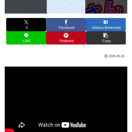
X
Facebook
Hatena Bookmark
LINE
Pinterest
Copy
2026.06.26