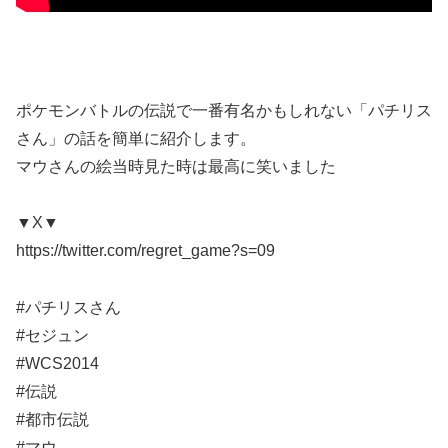
ポケモンバトルの伝説で一番有名かもしれない「パチリス
さん」の話を簡単に紹介します。
マウさんの絵当時見た時は最高に笑いました
▼X▼
https://twitter.com/regret_game?s=09
#パチリスさん
#セジュン
#WCS2014
#伝説
#都市伝説
#マウ