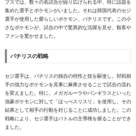
プスでは、数々の名試合が繰り広げられる中、特に話題を
集めた選手とポケモンがいました。それは韓国代表のセジ
選手が使用した愛らしいポケモン、パチリスです。この小
さなポケモンが、試合の中で驚異的な活躍を見せ、観客や
ファンを驚かせました。
パチリスの戦略
セジ選手は、パチリスの独自の特性と技を駆使し、対戦相
手の強力なポケモンを見事に麻痺させることで試合の流れ
を変えました。特に、メガガルーラやバンギラスといった
強豪ポケモンに対して「ほっぺスリスリ」を使用し、その
結果として相手の行動を封じることに成功しました。この
戦略により、セジ選手はバトルの主導権を握ることができ
ました。