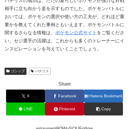
パチリスの成功は、ただの愛らしいポケモンが強力な対戦
相手に立ち向かう姿を示すものでした。ポケモンバトルに
おいては、ポケモンの選択や使い方の工夫が、どれほど重
要かを教えてくれた事例ともいえます。ポケモンバトルに
関するさらなる情報は、
ポケモン公式サイト
をご覧くださ
い。セジ選手の活躍は、これからも多くのトレーナーにイ
ンスピレーションを与えていくことでしょう。
ゴシップ
パチリス
Share
X
Facebook
Hatena Bookmark
LINE
Pinterest
Copy
wpauserg9QWuSQUFollow