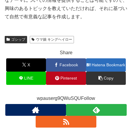
なテーマについての情報を提供することは可能ですので、
興味のあるトピックを教えていただければ、それに基づい
て自然で有意義な記事を作成します。
ゴシップ
ウマ娘 キングヘイロー
Share
X
Facebook
Hatena Bookmark
LINE
Pinterest
Copy
wpauserg9QWuSQUFollow