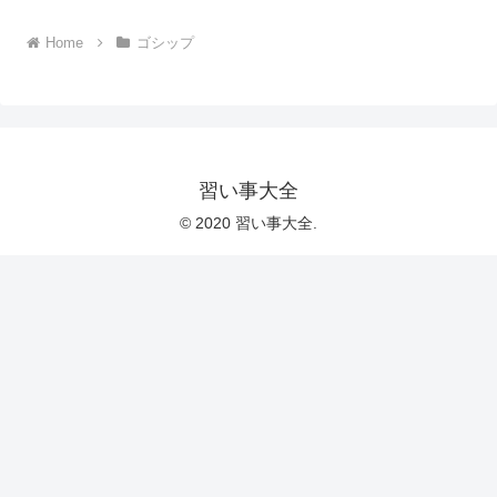
Home
ゴシップ
習い事大全
© 2020 習い事大全.