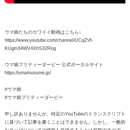
ウマ娘たちのカワイイ動画はこちら↓
https://www.youtube.com/channel/UCqZVf-
KUgm34WV4XhS32Rog
ウマ娘プリティーダービー 公式ポータルサイト
https://umamusume.jp/
#ウマ娘
#ウマ娘プリティーダービー
申し訳ありませんが、特定のYouTubeのトランスクリプト
に基づいて記事を書くことはできません。しかし、一般的