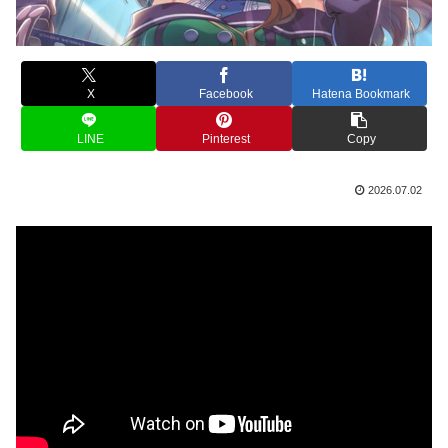
X
Facebook
Hatena Bookmark
LINE
Pinterest
Copy
2026.07.02