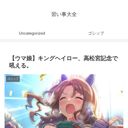
習い事大全
Uncategorized
ゴシップ
【ウマ娘】キングヘイロー、高松宮記念で
吼える。
ゴシップ