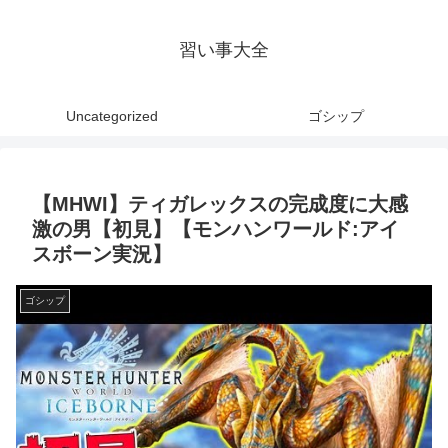
習い事大全
Uncategorized
ゴシップ
【MHWI】ティガレックスの完成度に大感
激の男【初見】【モンハンワールド:アイ
スボーン実況】
ゴシップ