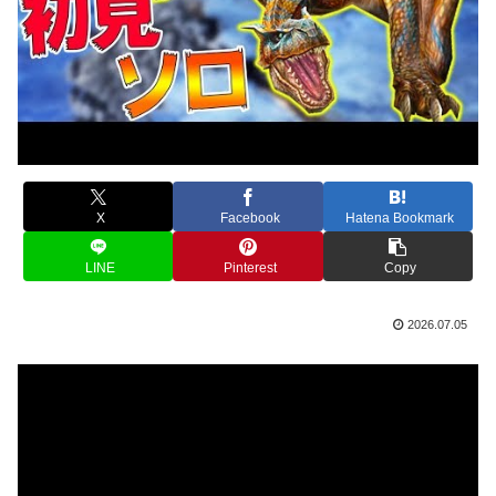
X
Facebook
Hatena Bookmark
LINE
Pinterest
Copy
2026.07.05