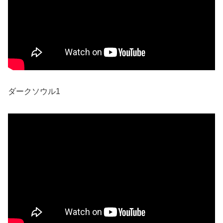
ダークソウル1