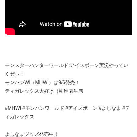
モンスターハンターワールド:アイスボーン実況やってい
くぜぃ！
モンハンWI（MHWI）は9/6発売！
ティガレックス大好き（幼稚園生感
#MHWI #モンハンワールド #アイスボーン #よしなま #テ
ィガレックス
よしなまグッズ発売中！