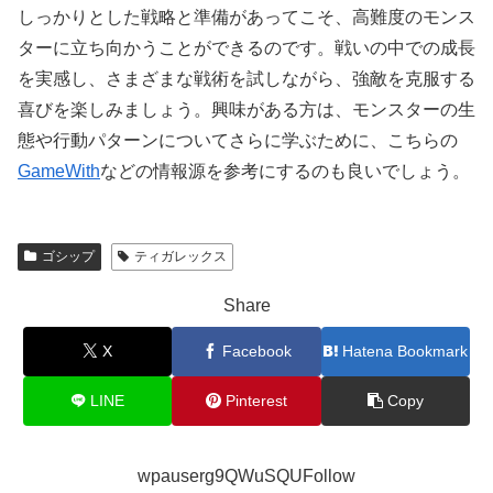
しっかりとした戦略と準備があってこそ、高難度のモンス
ターに立ち向かうことができるのです。戦いの中での成長
を実感し、さまざまな戦術を試しながら、強敵を克服する
喜びを楽しみましょう。興味がある方は、モンスターの生
態や行動パターンについてさらに学ぶために、こちらの
GameWith
などの情報源を参考にするのも良いでしょう。
ゴシップ
ティガレックス
Share
X
Facebook
Hatena Bookmark
LINE
Pinterest
Copy
wpauserg9QWuSQUFollow