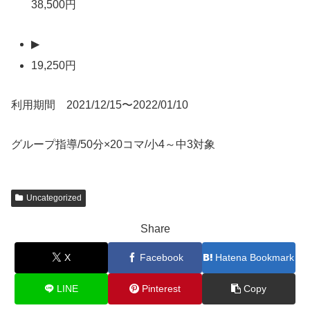
38,500円
▶
19,250円
利用期間 2021/12/15〜2022/01/10
グループ指導/50分×20コマ/小4～中3対象
Uncategorized
Share
X
Facebook
Hatena Bookmark
LINE
Pinterest
Copy