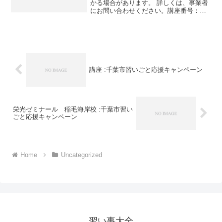
かる場合があります。 詳しくは、事業者
にお問い合わせください。講座番号：
1656-01-01利用期間 2021/11/01〜
2022/03/31週1コマ（月4コマ）/40分/小学
生講座番号：1656-01...
講座 :千葉市習いごと応援キャンペーン
栄光ゼミナール 稲毛海岸校 :千葉市習い
ごと応援キャンペーン
Home
Uncategorized
習い事大全