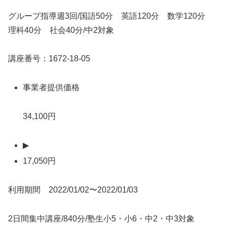
グループ指導週3回/国語50分 英語120分 数学120分
理科40分 社会40分/中2対象
講座番号：1672-18-05
事業者提供価格
34,100円
▶
17,050円
利用期間 2022/01/02〜2022/01/03
2日間集中講座/840分/塾生小5・小6・中2・中3対象