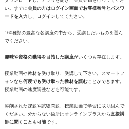
ダウンロードしたアプリを開き、会員登録を行ってくださ
い。すでに
会員の方はログイン画面でお客様番号とパスワ
ードを入力
し、ログインしてください。
160種類の豊富な各講座の中から、受講したいものを選ん
でください。
趣味や資格の獲得を目指した講座
がいくつも存在します。
授業動画や教材を受け取り、受講して下さい。スマートフ
ォンなら
何度でも受け取った教材を読む
ことができます。
授業動画の速度調整なども可能です。
添削された課題や試験問題、授業動画で学習に取り組んで
ください。分からない箇所はオンラインプラスから
直接講
師に聞くことも可能
です。