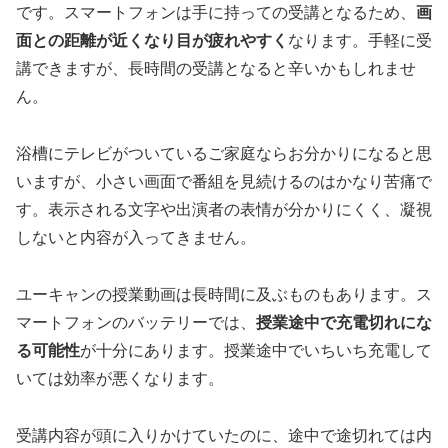
です。スマートフォンは手に持っての受講となるため、
画
面との距離が近くなり目が疲れやすく
なります。手軽に受
講できますが、長時間の受講となると辛いかもしれませ
ん。
浴槽にテレビがついているご家庭ならお分かりになると思
いますが、小さい画面で番組を見続けるのはかなり苦痛で
す。表示される文字や出演者の表情が分かりにくく、凝視
しないと内容が入ってきません。
ユーキャンの授業動画は長時間に及ぶものもあります。ス
マートフォンのバッテリーでは、
授業途中で充電切れにな
る可能性
が十分にあります。授業途中でいちいち充電して
いては効率が悪くなります。
受講内容が頭に入りかけていたのに、途中で途切れては内