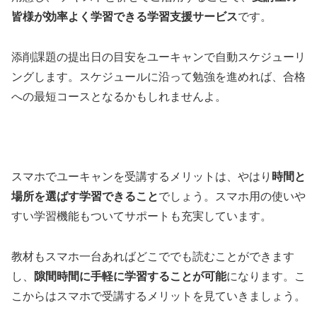
皆様が効率よく学習できる学習支援サービス
です。
添削課題の提出日の目安をユーキャンで自動スケジューリ
ングします。スケジュールに沿って勉強を進めれば、合格
への最短コースとなるかもしれませんよ。
スマホでユーキャンを受講するメリットは、やはり
時間と
場所を選ばす学習できること
でしょう。スマホ用の使いや
すい学習機能もついてサポートも充実しています。
教材もスマホ一台あればどこででも読むことができます
し、
隙間時間に手軽に学習することが可能
になります。こ
こからはスマホで受講するメリットを見ていきましょう。