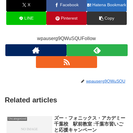
X
Facebook
Hatena Bookmark
LINE
Pinterest
Copy
wpauserg9QWuSQUFollow
wpauserg9QWuSQU
Related articles
ズー・フォニックス・アカデミー
Uncategorized
千葉校 駅前教室 :千葉市習いご
と応援キャンペーン