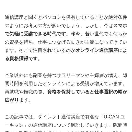
通信講座と聞くとパソコンを保有していることが絶対条件
のようにお考えの方が多いでしょう。しかし、今は
スマホ
で気軽に受講できる時代です
。昨今、若い世代でも何らか
の資格を持ち、仕事につなげる動きが主流になってきてい
ます。そこで注目されているのが
オンライン通信講座によ
る資格獲得
です。
本業以外にも副業を持つサラリーマンや主婦層が増え、隙
間時間を利用したオンラインによる受講が増えています。
再就職や転職の際、
資格を保持していると仕事選択の幅が
広がります
。
この記事では、ダイレクト通信講座で有名な「U-CAN ユ
ーキャン」の通信講座について解説していきます。隙間時