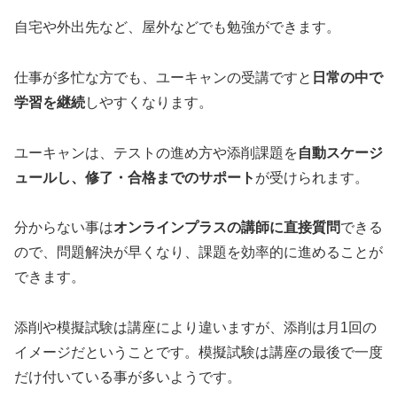
自宅や外出先など、屋外などでも勉強ができます。
仕事が多忙な方でも、ユーキャンの受講ですと
日常の中で
学習を継続
しやすくなります。
ユーキャンは、テストの進め方や添削課題を
自動スケージ
ュールし、修了・合格までのサポート
が受けられます。
分からない事は
オンラインプラスの講師に直接質問
できる
ので、問題解決が早くなり、課題を効率的に進めることが
できます。
添削や模擬試験は講座により違いますが、添削は月1回の
イメージだということです。模擬試験は講座の最後で一度
だけ付いている事が多いようです。