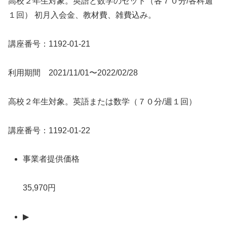
高校２年生対象。英語と数学のセット（各７０分/各科週
１回） 初月入会金、教材費、雑費込み。
講座番号：1192-01-21
利用期間 2021/11/01〜2022/02/28
高校２年生対象。英語または数学（７０分/週１回）
講座番号：1192-01-22
事業者提供価格
35,970円
▶