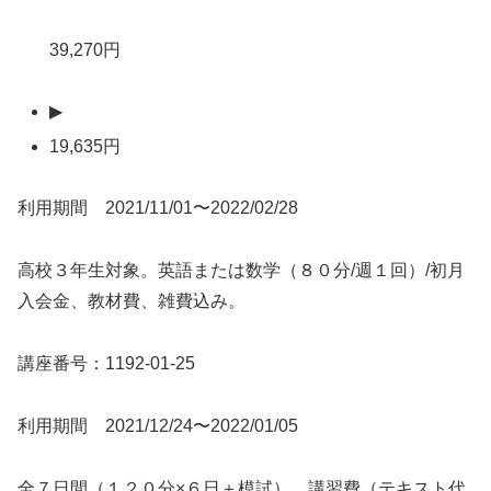
39,270円
▶
19,635円
利用期間 2021/11/01〜2022/02/28
高校３年生対象。英語または数学（８０分/週１回）/初月
入会金、教材費、雑費込み。
講座番号：1192-01-25
利用期間 2021/12/24〜2022/01/05
全７日間（１２０分×６日＋模試）。講習費（テキスト代