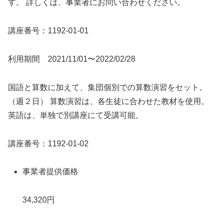
す。 詳しくは、事業者にお問い合わせください。
講座番号：1192-01-01
利用期間 2021/11/01〜2022/02/28
国語と算数に加えて、集団個別での算数演習をセット。
（週２日） 算数演習は、各生徒に合わせた教材を使用。
英語は、単独で別講座にて受講可能。
講座番号：1192-01-02
事業者提供価格
34,320円