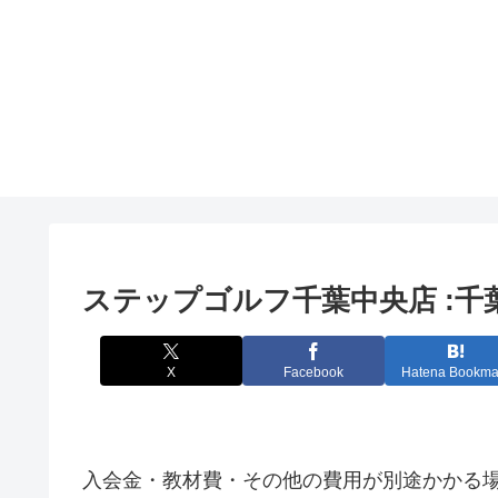
ステップゴルフ千葉中央店 :
X
Facebook
Hatena Bookma
入会金・教材費・その他の費用が別途かかる場