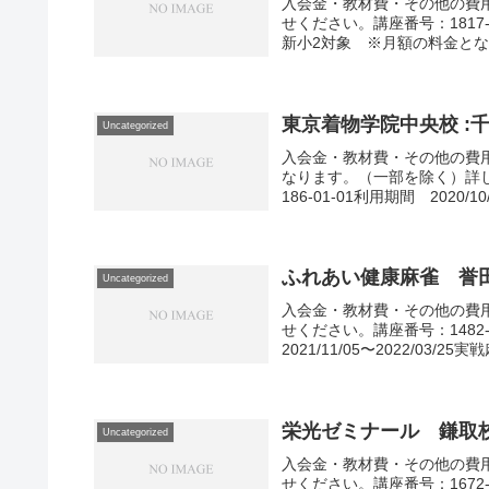
入会金・教材費・その他の費
せください。講座番号：1817-01-
新小2対象 ※月額の料金となり
東京着物学院中央校 :
Uncategorized
入会金・教材費・その他の費用
なります。（一部を除く）詳
186-01-01利用期間 2020/10/1
ふれあい健康麻雀 誉田
Uncategorized
入会金・教材費・その他の費
せください。講座番号：1482-
2021/11/05〜2022/03/25
栄光ゼミナール 鎌取校
Uncategorized
入会金・教材費・その他の費
せください。講座番号：1672-13