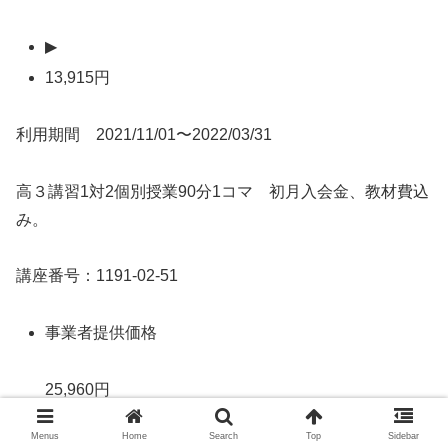
▶
13,915円
利用期間 2021/11/01〜2022/03/31
高３講習1対2個別授業90分1コマ 初月入会金、教材費込
み。
講座番号：1191-02-51
事業者提供価格
25,960円
Menus
Home
Search
Top
Sidebar
▶