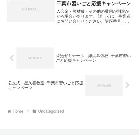
千葉市習いごと応援キャンペーン
入会金・教材費・その他の費用が別途か
かる場合があります。 詳しくは、事業者
にお問い合わせください。講座番号：
1561-01-01利用期間 2021/11/01〜
2022/03/311回／90分／大人対象。講座番
号：1561-01-02利用期...
栄光ゼミナール 海浜幕張校 :千葉市習い
ごと応援キャンペーン
公文式 星久喜教室 :千葉市習いごと応援
キャンペーン
Home
Uncategorized