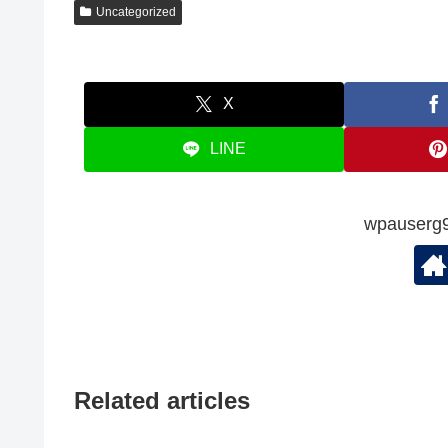
Uncategorized
X
LINE
wpauserg
Related articles