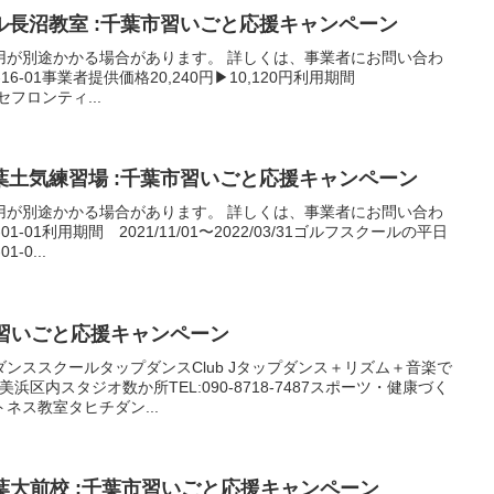
長沼教室 :千葉市習いごと応援キャンペーン
用が別途かかる場合があります。 詳しくは、事業者にお問い合わ
16-01事業者提供価格20,240円▶10,120円利用期間
パンセフロンティ...
葉土気練習場 :千葉市習いごと応援キャンペーン
用が別途かかる場合があります。 詳しくは、事業者にお問い合わ
-01利用期間 2021/11/01〜2022/03/31ゴルフスクールの平日
-0...
市習いごと応援キャンペーン
ンススクールタップダンスClub Jタップダンス＋リズム＋音楽で
区内スタジオ数か所TEL:090-8718-7487スポーツ・健康づく
ネス教室タヒチダン...
葉大前校 :千葉市習いごと応援キャンペーン