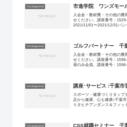
市進学院 ワンズモール
Uncategorized
入会金・教材費・その他の費
せください。講座番号：1529-
2021/11/01〜2021/12/31
ゴルフパートナー 千
Uncategorized
入会金・教材費・その他の費
せください。講座番号：1596-01
昼のみ会員。講座番号：1596-01
講座･サービス :千葉
Uncategorized
スポーツ・健康づくりタップダ
足から健康、心も健康♪千葉市美浜
りタヒチアンダンス＆フィット
CSS就職セミナー 千
Uncategorized