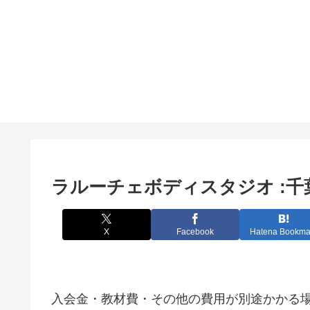
ラルーチェボディスタジオ :
X
Facebook
Hatena Bookma
入会金・教材費・その他の費用が別途かかる場