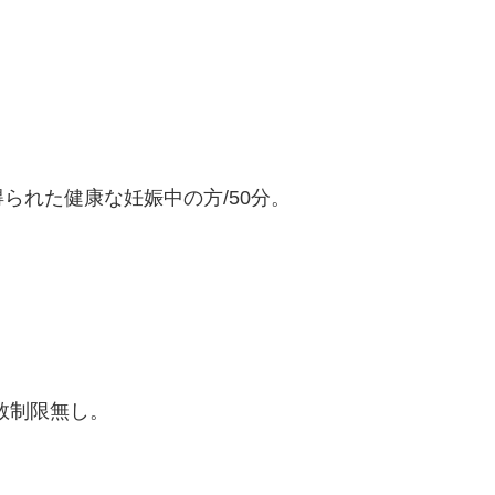
られた健康な妊娠中の方/50分。
数制限無し。