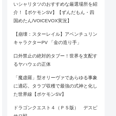
いシャリタツのおすすめな厳選場所を紹
介！【ポケモンSV】【ずんだもん・四
国めたん/VOICEVOX実況】
【崩壊：スターレイル】アベンチュリン
キャラクターPV 「金の造り手」
口外禁止の絶対的タブー！世界を支配す
るヤハウェの正体
「魔虚羅」型オリーヴァであらゆる事象
に適応。タラプ収穫で最強の式神と化し
た世界線【ポケモンSV】
ドラゴンクエスト４（ＰＳ版） デスピ