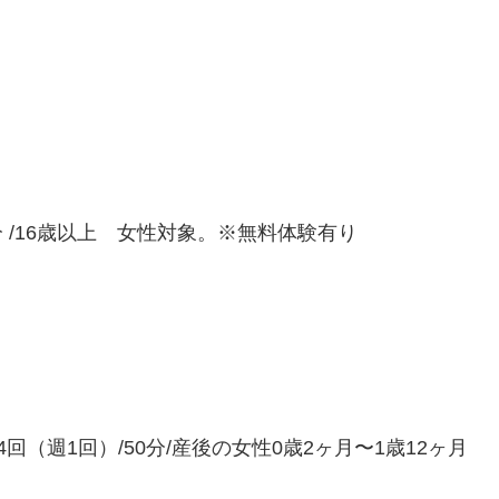
 /16歳以上 女性対象。※無料体験有り
（週1回）/50分/産後の女性0歳2ヶ月〜1歳12ヶ月