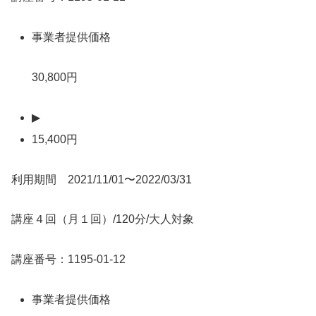
事業者提供価格
30,800円
▶
15,400円
利用期間 2021/11/01〜2022/03/31
講座４回（月１回）/120分/大人対象
講座番号：1195-01-12
事業者提供価格