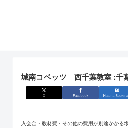
城南コベッツ 西千葉教室 :
X
Facebook
Hatena Bookma
入会金・教材費・その他の費用が別途かかる場