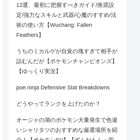
12選、最初に把握すべきガイド/推奨設
定/強力なスキルと武器/心魔のすすめ/法
術の使い方【Wuchang: Fallen
Feathers】
うちのミカルゲが自覚の塊すぎて相手が
詰むんだが【ポケモンチャンピオンズ】
【ゆっくり実況】
poe.ninja Defensive Stat Breakdowns
どうやってランクを上げたのか？
オージャの湖のポケモン大量発生で色違
いシャリタツのおすすめな厳選場所を紹