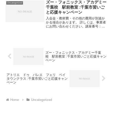
ズー・フォニックス・アカデミー
Uncategorized
千葉校 駅前教室 :千葉市習いご
と応援キャンペーン
入会金・教材費・その他の費用が別途か
かる場合があります。 詳しくは、事業者
にお問い合わせください。講座番号：
1331-02-01事業者提供価格48,950円
▶24,475円利用期間 2021/11/01〜
2022/03/31英会話 月４回（...
ズー・フォニックス・アカデミー千葉
校 駅前教室 :千葉市習いごと応援キャン
ペーン
アトリエ ドゥ バレエ フェリ ベイ
タウンクラス :千葉市習いごと応援キャン
ペーン
Home
Uncategorized