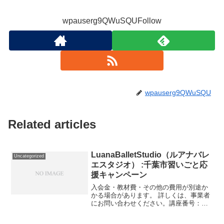
wpauserg9QWuSQUFollow
wpauserg9QWuSQU
Related articles
LuanaBalletStudio（ルアナバレ
Uncategorized
エスタジオ） :千葉市習いごと応
援キャンペーン
入会金・教材費・その他の費用が別途か
かる場合があります。 詳しくは、事業者
にお問い合わせください。講座番号：
1692-01-01利用期間 2021/11/01〜
2022/03/31バレエビジター1回90分/大人