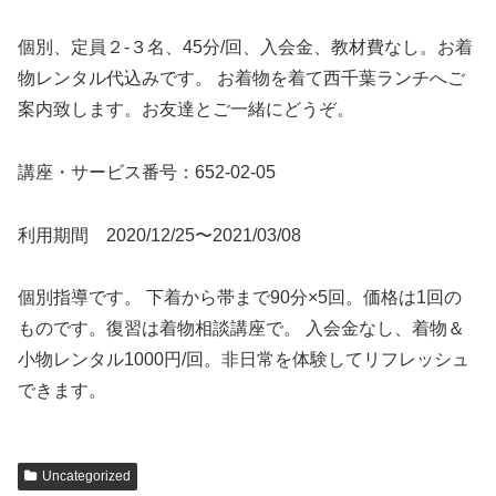
個別、定員２-３名、45分/回、入会金、教材費なし。お着
物レンタル代込みです。 お着物を着て西千葉ランチへご
案内致します。お友達とご一緒にどうぞ。
講座・サービス番号：652-02-05
利用期間 2020/12/25〜2021/03/08
個別指導です。 下着から帯まで90分×5回。価格は1回の
ものです。復習は着物相談講座で。 入会金なし、着物＆
小物レンタル1000円/回。非日常を体験してリフレッシュ
できます。
Uncategorized