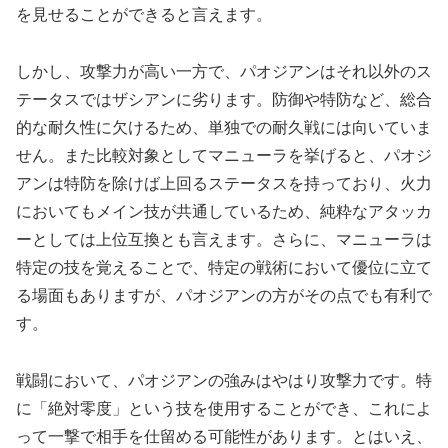
を見せることができると言えます。
しかし、攻撃力が高い一方で、パオジアンはそれ以外のス
テータスではザシアンに劣ります。防御や特防など、総合
的な耐久性に欠けるため、単独での耐久戦には向いていま
せん。また比較対象としてマニューラを挙げると、パオジ
アンは特防を除けば上回るステータスを持っており、火力
においてもメイン技が共通しているため、純粋なアタッカ
ーとしては上位互換とも言えます。さらに、マニューラは
特定の技を覚えることで、特定の戦術において優位に立て
る場面もありますが、パオジアンの方がその点でも有利で
す。
戦闘において、パオジアンの強みはやはり攻撃力です。特
に「絶対零度」という技を使用することができ、これによ
って一撃で相手を仕留める可能性があります。とはいえ、