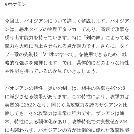
#ポケモン
今回は、パオジアンについて詳しく解説します。パオジア
ンは、悪氷タイプの物理アタッカーであり、高速で攻撃を
繰り出す能力を持っています。特に「剣の舞」によって攻
撃力を大幅に向上させられる点が魅力です。さらに、タイ
プ一致の先制技「VH氷のすべて」を使用できるため、戦
略的な強さを発揮します。では、具体的にどのような特性
や性能を持っているのか見ていきましょう。
パオジアンの特性「災いの剣」は、相手の防御を4分の3
に減少させる効果があります。この特性により、攻撃力は
実質的に252となり、同じく高攻撃力を誇るザシアンと比
較しても、その攻撃力は非常に強力です。ザシアンは通
常、特性による弱体化があり、攻撃特化での実数値が244
にも関わらず、パオジアンの方が圧倒的に優れた攻撃性能