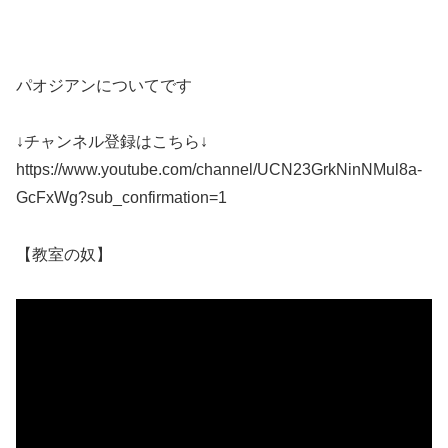
パオジアンについてです
↓チャンネル登録はこちら↓
https://www.youtube.com/channel/UCN23GrkNinNMul8a-
GcFxWg?sub_confirmation=1
【教室の奴】