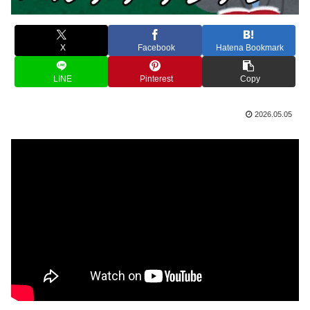
X
Facebook
Hatena Bookmark
LINE
Pinterest
Copy
2026.05.05