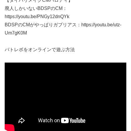
【ダイパリメイクCMパロディ】
廃人しかいないBDSPのCM：
https://youtu.be/PNGy12dnQYk
BDSPのCMがやっぱりガブリアス：https://youtu.be/utz-
Um7gK0M
バトレボをオンラインで遊ぶ方法