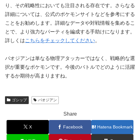
り、その戦略性においても注目される存在です。さらなる
詳細については、公式のポケモンサイトなどを参考にする
ことをお勧めします。詳細なデータや対戦情報を集めるこ
とで、より強力なパーティを編成する手助けになります。
詳しくは
こちらをチェックしてください
。
パオジアンは単なる物理アタッカーではなく、戦略的な選
択が重要なポケモンです。今後のバトルでどのように活躍
するか期待が高まりますね。
ゴシップ
パオジアン
Share
X
Facebook
Hatena Bookmark