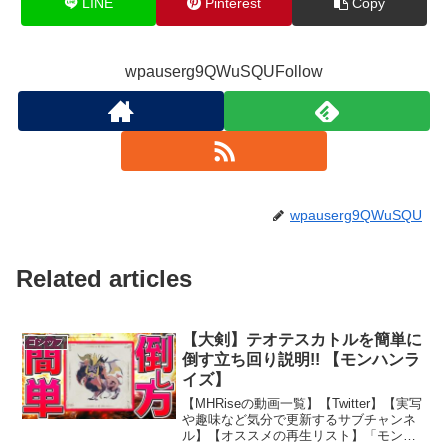
LINE
Pinterest
Copy
wpauserg9QWuSQUFollow
wpauserg9QWuSQU
Related articles
【大剣】テオテスカトルを簡単に
ゴシップ
倒す立ち回り説明!! 【モンハンラ
イズ】
【MHRiseの動画一覧】【Twitter】【実写
や趣味など気分で更新するサブチャンネ
ル】【オススメの再生リスト】「モンス