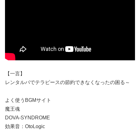
【一言】
レンタルパでテラピースの節約できなくなったの困る～
よく使うBGMサイト
魔王魂
DOVA-SYNDROME
効果音：OtoLogic