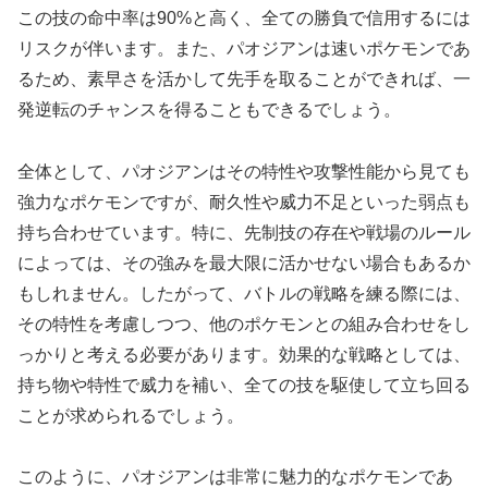
この技の命中率は90%と高く、全ての勝負で信用するには
リスクが伴います。また、パオジアンは速いポケモンであ
るため、素早さを活かして先手を取ることができれば、一
発逆転のチャンスを得ることもできるでしょう。
全体として、パオジアンはその特性や攻撃性能から見ても
強力なポケモンですが、耐久性や威力不足といった弱点も
持ち合わせています。特に、先制技の存在や戦場のルール
によっては、その強みを最大限に活かせない場合もあるか
もしれません。したがって、バトルの戦略を練る際には、
その特性を考慮しつつ、他のポケモンとの組み合わせをし
っかりと考える必要があります。効果的な戦略としては、
持ち物や特性で威力を補い、全ての技を駆使して立ち回る
ことが求められるでしょう。
このように、パオジアンは非常に魅力的なポケモンであ