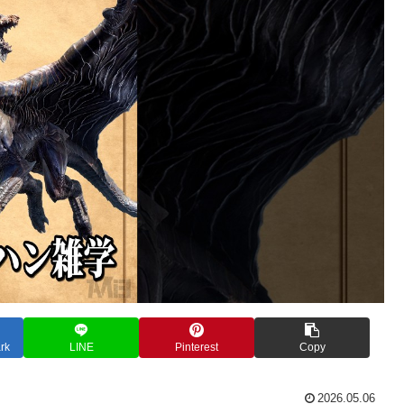
rk
LINE
Pinterest
Copy
2026.05.06