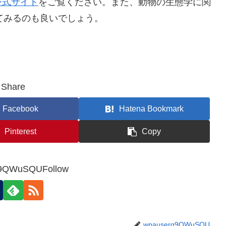
公式サイト
をご覧ください。また、動物の生態学に関
てみるのも良いでしょう。
Share
Facebook
Hatena Bookmark
Pinterest
Copy
9QWuSQUFollow
wpauserg9QWuSQU