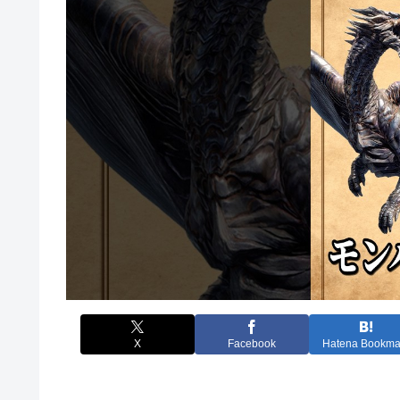
X
Facebook
Hatena Bookma