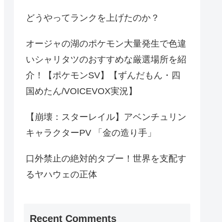
どうやってランクを上げたのか？
オージャの湖のポケモン大量発生で色違
いシャリタツのおすすめな厳選場所を紹
介！【ポケモンSV】【ずんだもん・四
国めたん/VOICEVOX実況】
【崩壊：スターレイル】アベンチュリン
キャラクターPV 「金の造り手」
口外禁止の絶対的タブー！世界を支配す
るヤハウェの正体
Recent Comments