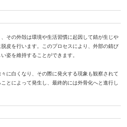
り、その外殻は環境や生活習慣に起因して錆が生じや
に脱皮を行います。このプロセスにより、外部の錆び
しい姿を維持することができます。
徐々に白くなり、その際に発火する現象も観察されて
ることによって発生し、最終的には外骨化へと進行し