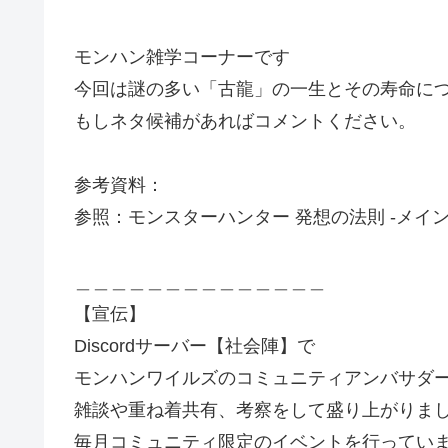
モンハン雑学コーナーです
今回は謎の多い「古龍」の一生とその寿命に
もしネタ候補があればコメントください。
参考資料：
参照：モンスターハンター 発想の法則 -メインモ
＿＿＿＿＿＿＿＿＿＿＿＿＿＿
【宣伝】
Discordサーバー【社会陣】で
モンハンワイルズのコミュニティアンバサダ
雑談や重ね着共有、考察をして盛り上がりま
毎月コミュニティ限定のイベントを行ってい