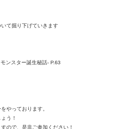
ついて掘り下げていきます
ンスター誕生秘話- P.63
ーをやっております。
しょう！
ますので、是非ご参加ください！