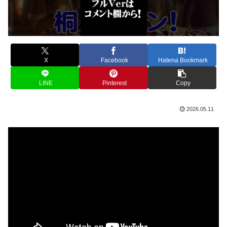
X
Facebook
Hatena Bookmark
LINE
Pinterest
Copy
2026.05.11