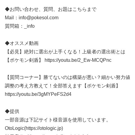
◆お問い合わせ、質問、お題はこちらまで
Mail：info@pokesol.com
質問箱：_info
◆オススメ動画
【必見】絶対に選出が上手くなる！上級者の選出術とは
【ポケモン剣盾】 https://youtu.be/2_Ew-MCQPnc
【質問コーナー】勝てないのは構築が悪い？細かい努力値
調整の考え方教えて！全部答えます【ポケモン剣盾】
https://youtu.be/3gMYPeFS2d4
◆提供
一部音源は下記サイト様音源を使用しています。
OtoLogic(https://otologic.jp)