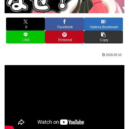
X
Facebook
Hatena Bookmark
LINE
Pinterest
Copy
2026.05.10