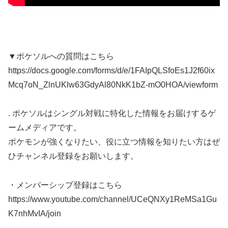
▼ポケソルへの質問はこちら
https://docs.google.com/forms/d/e/1FAIpQLSfoEs1J2f60ix
Mcq7oN_ZlnUKlw63GdyAl80NkK1bZ-mO0HOA/viewform
. ポケソルはシングル対戦に特化した情報をお届けするゲ
ームメディアです。
ポケモンが強くなりたい、役に立つ情報を知りたい方はぜ
ひチャンネル登録をお願いします。
・メンバーシップ登録はこちら
https://www.youtube.com/channel/UCeQNXy1ReMSa1Gu
K7nhMvIA/join