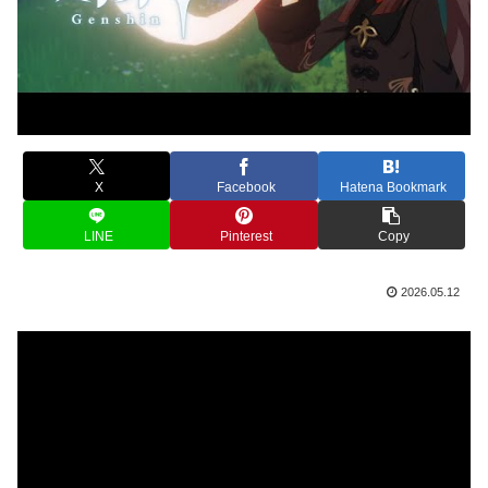
X
Facebook
Hatena Bookmark
LINE
Pinterest
Copy
2026.05.12