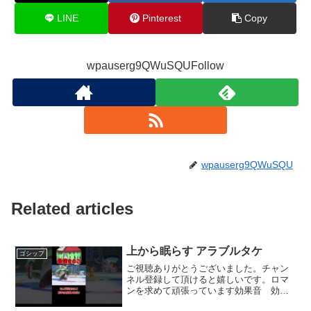
LINE
Pinterest
Copy
wpauserg9QWuSQUFollow
wpauserg9QWuSQU
Related articles
上から眠らす アラブルタケ
ゴシップ
ご視聴ありがとうございました。チャン
ネル登録して頂けると嬉しいです。ロマ
ンを求めて頑張っています効果音 効果
音ラボ様 #ポケモン #ポケモンSV#シ