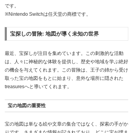
です。
※Nintendo Switchは任天堂の商標です。
宝探しの冒険: 地図が導く未知の世界
最近、宝探しが注目を集めています。この刺激的な活動
は、人々に神秘的な体験を提供し、歴史や地域を学ぶ絶好
の機会を与えてくれます。この冒険は、王子の姉から受け
取った宝の地図をもとに始まり、意外な場所に隠された
treasuresへと導いてくれます。
宝の地図の重要性
宝の地図は単なる絵や文章の集合ではなく、探索の手がか
りです。さまざまな情報が記されており、どこに宝が埋ま