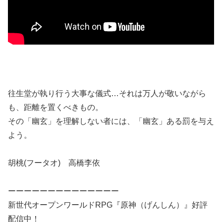
往生堂が執り行う大事な儀式…それは万人が敬いながら
も、距離を置くべきもの。
その「幽玄」を理解しない者には、「幽玄」ある罰を与え
よう。
胡桃(フータオ) 高橋李依
ーーーーーーーーーーーーーー
新世代オープンワールドRPG『原神（げんしん）』好評
配信中！