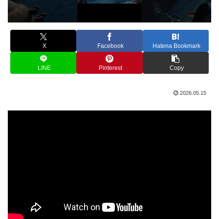
X
Facebook
Hatena Bookmark
LINE
Pinterest
Copy
2026.05.15