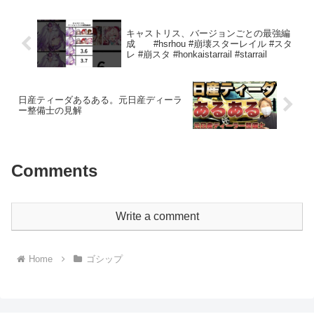
す。今回は、努力値をリセッ...
キャストリス、バージョンごとの最強編
成 #hsrhou #崩壊スターレイル #スタ
レ #崩スタ #honkaistarrail #starrail
日産ティーダあるある。元日産ディーラ
ー整備士の見解
Comments
Write a comment
Home
ゴシップ