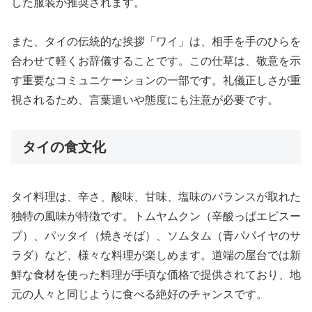
した服装が推奨されます。
また、タイの伝統的な挨拶「ワイ」は、相手を手のひらを
合わせて軽くお辞儀することです。この仕草は、敬意を示
す重要なコミュニケーションの一部です。礼儀正しさが重
視されるため、言葉遣いや態度にも注意が必要です。
タイの食文化
タイ料理は、辛さ、酸味、甘味、塩味のバランスが取れた
独特の風味が特徴です。トムヤムクン（辛酸っぱエビスー
プ）、パッタイ（焼きそば）、ソムタム（青パパイヤのサ
ラダ）など、様々な料理が楽しめます。道端の屋台では新
鮮な食材を使った料理が手頃な価格で提供されており、地
元の人々と同じように食べる絶好のチャンスです。