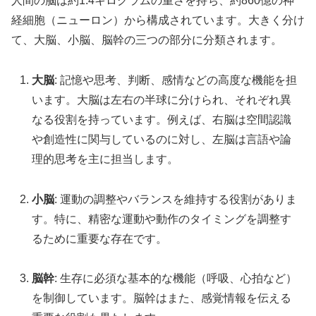
人間の脳は約1.4キログラムの重さを持ち、約860億の神
経細胞（ニューロン）から構成されています。大きく分け
て、大脳、小脳、脳幹の三つの部分に分類されます。
大脳
: 記憶や思考、判断、感情などの高度な機能を担
います。大脳は左右の半球に分けられ、それぞれ異
なる役割を持っています。例えば、右脳は空間認識
や創造性に関与しているのに対し、左脳は言語や論
理的思考を主に担当します。
小脳
: 運動の調整やバランスを維持する役割がありま
す。特に、精密な運動や動作のタイミングを調整す
るために重要な存在です。
脳幹
: 生存に必須な基本的な機能（呼吸、心拍など）
を制御しています。脳幹はまた、感覚情報を伝える