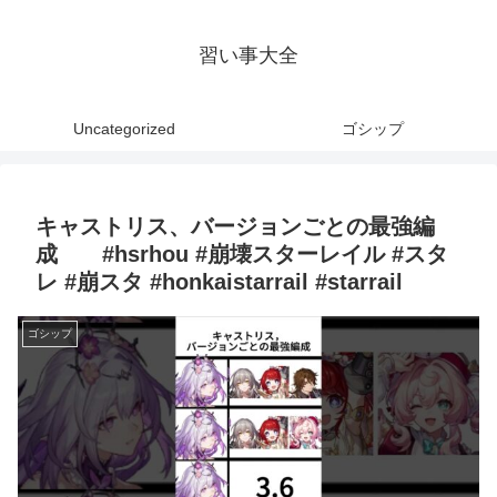
習い事大全
Uncategorized
ゴシップ
キャストリス、バージョンごとの最強編
成 #hsrhou #崩壊スターレイル #スタ
レ #崩スタ #honkaistarrail #starrail
ゴシップ