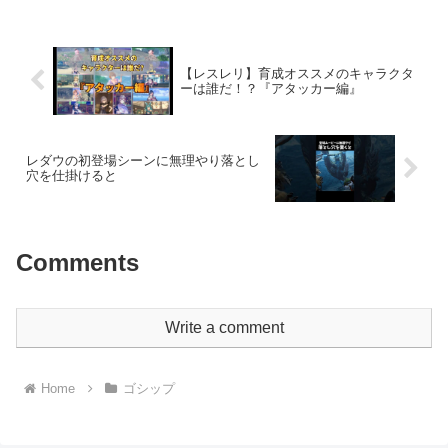
【レスレリ】育成オススメのキャラクタ
ーは誰だ！？『アタッカー編』
レダウの初登場シーンに無理やり落とし
穴を仕掛けると
Comments
Write a comment
Home
ゴシップ