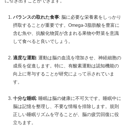
に引き出すことができます。
バランスの取れた食事
: 脳に必要な栄養素をしっかり
摂取することが重要です。Omega-3脂肪酸を豊富に
含む魚や、抗酸化物質が含まれる果物や野菜を意識
して食べると良いでしょう。
適度な運動
: 運動は脳の血流を増加させ、神経細胞の
成長を促進します。特に、有酸素運動は認知機能の
向上に寄与することが研究によって示されていま
す。
十分な睡眠
: 睡眠は脳の健康に不可欠です。睡眠中に
脳は記憶を整理し、不要な情報を排除します。規則
正しい睡眠リズムを守ることが、脳の疲労回復に役
立ちます。