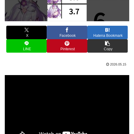
X
Facebook
Hatena Bookmark
LINE
Pinterest
Copy
2026.05.15