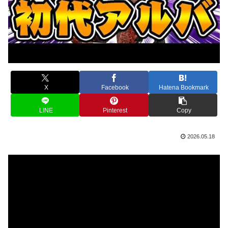
X
Facebook
Hatena Bookmark
LINE
Pinterest
Copy
2026.05.18