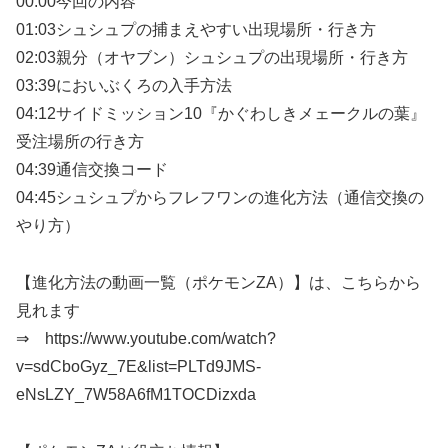
00:00今回の内容
01:03シュシュプの捕まえやすい出現場所・行き方
02:03親分（オヤブン）シュシュプの出現場所・行き方
03:39においぶくろの入手方法
04:12サイドミッション10『かぐわしきメェークルの葉』
受注場所の行き方
04:39通信交換コード
04:45シュシュプからフレフワンの進化方法（通信交換の
やり方）
【進化方法の動画一覧（ポケモンZA）】は、こちらから
見れます
⇒ https://www.youtube.com/watch?
v=sdCboGyz_7E&list=PLTd9JMS-
eNsLZY_7W58A6fM1TOCDizxda