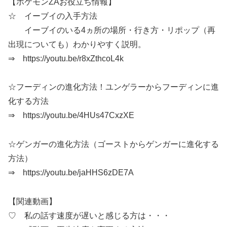
【ポケモンZAお役立ち情報】
☆ イーブイの入手方法
イーブイのいる4ヵ所の場所・行き方・リポップ（再
出現についても）わかりやすく説明。
⇒ https://youtu.be/r8xZthcoL4k
☆フーディンの進化方法！ユンゲラーからフーディンに進
化する方法
⇒ https://youtu.be/4HUs47CxzXE
☆ゲンガーの進化方法（ゴーストからゲンガーに進化する
方法）
⇒ https://youtu.be/jaHHS6zDE7A
【関連動画】
♡ 私の話す速度が遅いと感じる方は・・・