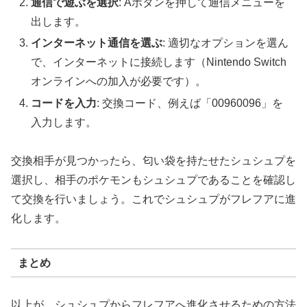
通信で遊ぶを選択
: Aボタンを押して通信メニューを
出します。
インターネット通信を選ぶ
: 適切なオプションを選ん
で、インターネットに接続します（Nintendo Switch
オンラインへの加入が必要です）。
コードを入力
: 交換コード、例えば「00960096」を
入力します。
交換相手が見つかったら、匂い袋を持たせたシュシュプを
選択し、相手のポケモンもシュシュプであることを確認し
て交換を行いましょう。これでシュシュプがフレフアに進
化します。
まとめ
以上が、シュシュプからフレフアへ進化させるための方法