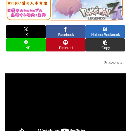
X
Facebook
Hatena Bookmark
LINE
Pinterest
Copy
2026.05.30