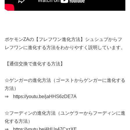
ポケモンZAの【フレフワン進化方法】シュシュプからフ
レフワンに進化する方法をわかりやすく説明しています。
【通信交換で進化する方法】
☆ゲンガーの進化方法（ゴーストからゲンガーに進化する
方法）
⇒ https://youtu.be/jaHHS6zDE7A
☆フーディンの進化方法（ユンゲラーからフーディンに進
化する方法）
⇒ https://youtu.be/4HUs47CxzXE