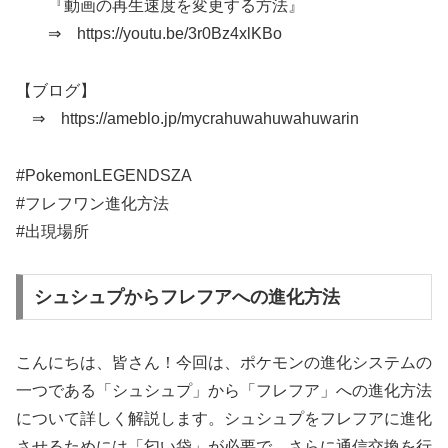
『動画の再生速度を変更する方法』
⇒ https://youtu.be/3r0Bz4xlKBo
【ブログ】
⇒ https://ameblo.jp/mycrahuwahuwahuwarin
#PokemonLEGENDSZA
#フレフワン進化方法
#出現場所
シュシュプからフレフアへの進化方法
こんにちは、皆さん！今回は、ポケモンの進化システムの
一つである「シュシュプ」から「フレフア」への進化方法
について詳しく解説します。シュシュプをフレフアに進化
させるためには「匂い袋」が必要で、さらに通信交換を行