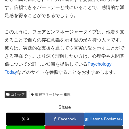
す。信頼できるパートナーと共にいることで、感情的な満
足感を得ることができるでしょう。
このように、フェアビンマネージャータイプは、他者を支
えることで自らの存在意義を示す愛の形を持つ人々です。
彼らは、実践的な支援を通じて♡真実の愛を示すことがで
きる存在です。より深く理解したい方は、心理学や人間関
係についての詳しい知識を提供している
Psychology
Today
などのサイトを参照することをおすすめします。
ゴシップ
敏腕マネージャー 相性
Share
X
Facebook
Hatena Bookmark