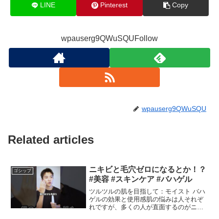
LINE
Pinterest
Copy
wpauserg9QWuSQUFollow
wpauserg9QWuSQU
Related articles
ニキビと毛穴ゼロになるとか！？
ゴシップ
#美容 #スキンケア #バハゲル
ツルツルの肌を目指して：モイスト バハ
ゲルの効果と使用感肌の悩みは人それぞ
れですが、多くの人が直面するのがニキ
ビや毛穴の目立ちです。そんな悩みを解