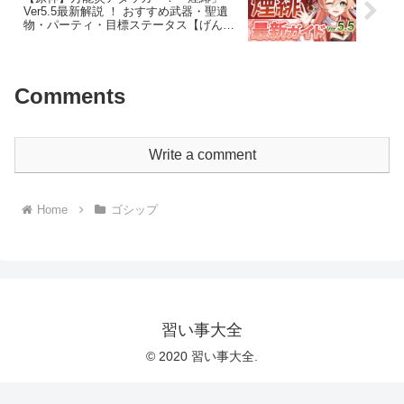
Ver5.5最新解説 ！ おすすめ武器・聖遺
物・パーティ・目標ステータス【げんし
ん】
Comments
Write a comment
Home
ゴシップ
習い事大全
© 2020 習い事大全.