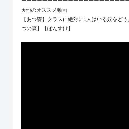
ーーーーーーーーーーーーーーーーーーーー
★他のオススメ動画
【あつ森】クラスに絶対に1人はいる奴をどう
つの森】【ぽんすけ】