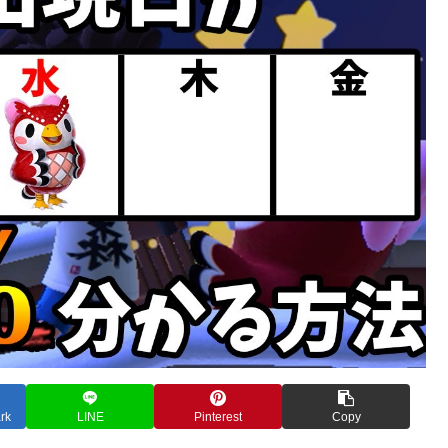
rk
LINE
Pinterest
Copy