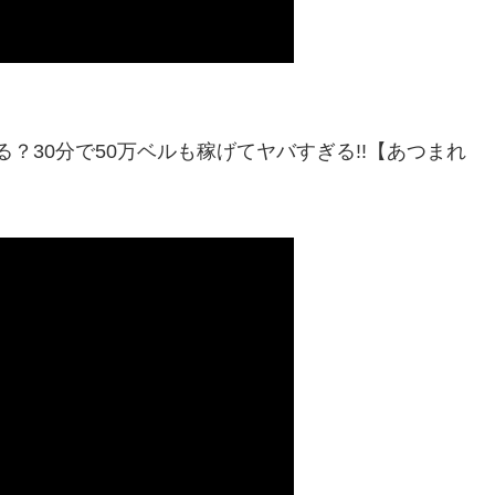
？30分で50万ベルも稼げてヤバすぎる!!【あつまれ