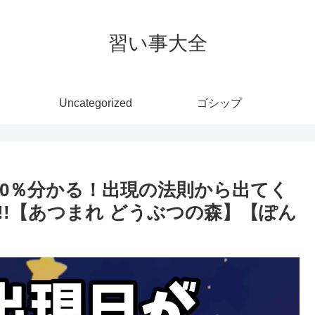
習い事大全
Uncategorized
ゴシップ
00％分かる！出現の法則から出てく
!【あつまれ どうぶつの森】【ぽん