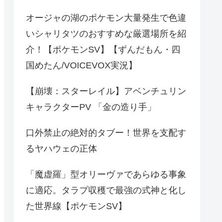
オージャの湖のポケモン大量発生で色違
いシャリタツのおすすめな厳選場所を紹
介！【ポケモンSV】【ずんだもん・四
国めたん/VOICEVOX実況】
【崩壊：スターレイル】アベンチュリン
キャラクターPV 「金の造り手」
口外禁止の絶対的タブー！世界を支配す
るヤハウェの正体
「魔虚羅」型オリーヴァであらゆる事象
に適応。タラプ収穫で最強の式神と化し
た世界線【ポケモンSV】