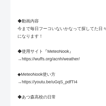
◆動画内容
今まで毎日フーコいないかなって探してた日
になります！
◆使用サイト『MeteoNook』
→https://wuffs.org/acnh/weather/
◆MeteoNook使い方
→https://youtu.be/uGqS_pdfTI4
◆あつ森高校の日常