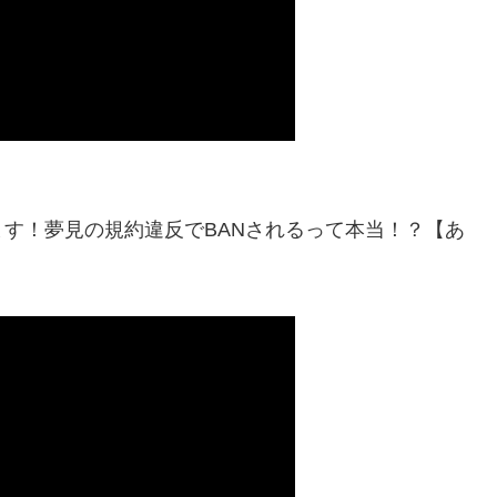
す！夢見の規約違反でBANされるって本当！？【あ