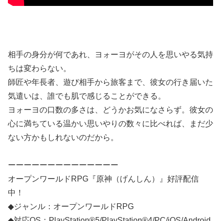
相手の身分が何であれ、ヨォーヨがその人を思いやる気持
ちは変わらない。
師匠や年長者、遊び相手から旅客まで、彼女の行き届いた
気遣いは、誰でも肌で感じることができる。
ヨォーヨの口数の多さは、どうかお気になさらず。彼女の
心に満ちている温かい思いやりの数々に比べれば、まだ少
ない方かもしれないのだから。
ーーーーーーーーーーーーーー
オープンワールドRPG『原神（げんしん）』好評配信
中！
◆ジャンル：オープンワールドRPG
◆対応OS：PlayStation®5/PlayStation®4/PC/iOS/Android