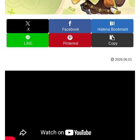
X
Facebook
Hatena Bookmark
LINE
Pinterest
Copy
2026.06.01