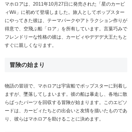
マホロアは、2011年10月27日に発売された「星のカービ
ィWii」に初めて登場しました。旅人としてポップスター
にやってきた彼は、テーマパークやアトラクション作りが
得意で、空飛ぶ船「ロア」を所有しています。言葉巧みで
フレンドリーな性格の彼は、カービィやデデデ大王たちと
すぐに親しくなります。
冒険の始まり
物語の冒頭で、マホロアは宇宙船でポップスターに到着し
ますが、墜落してしまいます。彼の船は暴走し、各地に散
らばったパーツを回収する冒険が始まります。このエピソ
ードは、カービィたちとの出会いと友情を描いたものであ
り、彼らはマホロアを助けることに決めます。