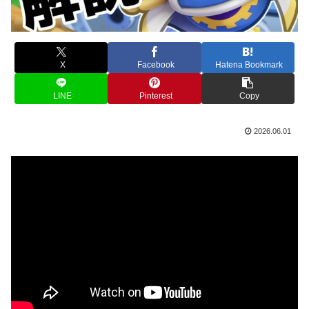
X
Facebook
Hatena Bookmark
LINE
Pinterest
Copy
2026.06.01