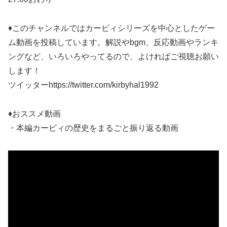
♦このチャンネルではカービィシリーズを中心としたゲー
ム動画を投稿しています。解説やbgm、反応動画やランキ
ングなど、いろいろやってるので、よければご視聴お願い
します！
ツイッターhttps://twitter.com/kirbyhal1992
♦おススメ動画
・本編カービィの歴史をまるごと振り返る動画