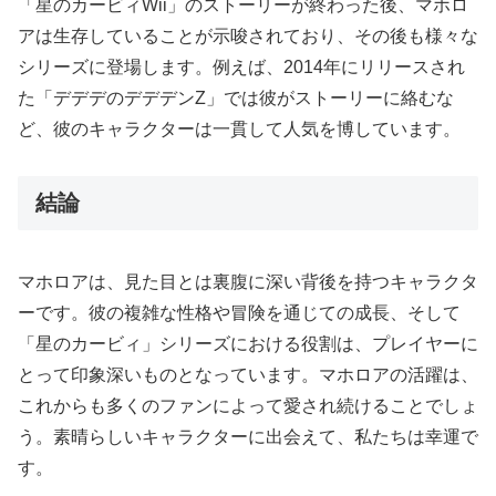
「星のカービィWii」のストーリーが終わった後、マホロ
アは生存していることが示唆されており、その後も様々な
シリーズに登場します。例えば、2014年にリリースされ
た「デデデのデデデンZ」では彼がストーリーに絡むな
ど、彼のキャラクターは一貫して人気を博しています。
結論
マホロアは、見た目とは裏腹に深い背後を持つキャラクタ
ーです。彼の複雑な性格や冒険を通じての成長、そして
「星のカービィ」シリーズにおける役割は、プレイヤーに
とって印象深いものとなっています。マホロアの活躍は、
これからも多くのファンによって愛され続けることでしょ
う。素晴らしいキャラクターに出会えて、私たちは幸運で
す。