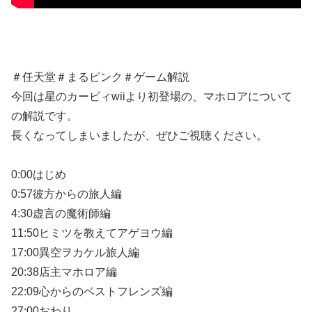
＃任天堂＃まるピンク＃ゲーム解説
今回は星のカービィwiiより初登場の、マホロアについて
の解説です。
長くなってしまいましたが、ぜひご視聴ください。
0:00はじめ
0:57彼方からの旅人編
4:30虚言の魔術師編
11:50ヒミツを教えてアゲヨウ編
17:00異空ヲカケル旅人編
20:38店主マホロア編
22:09心からのベストフレンズ編
27:00おわり