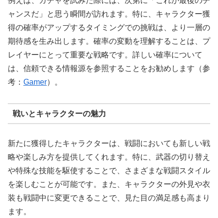
例えば、ガチャを試みた際には、次第に「これが最後のチ
ャンスだ」と思う瞬間が訪れます。特に、キャラクター獲
得の確率がアップするタイミングでの挑戦は、より一層の
期待感を生み出します。確率の変動を理解することは、プ
レイヤーにとって重要な戦略です。詳しい確率について
は、信頼できる情報源を参照することをお勧めします（参
考：
Gamer
）。
戦いとキャラクターの魅力
新たに獲得したキャラクターは、戦闘においても新しい戦
略や楽しみ方を提供してくれます。特に、武器の切り替え
や特殊な技能を駆使することで、さまざまな戦闘スタイル
を楽しむことが可能です。また、キャラクターの外見や衣
装も戦闘中に変更できることで、見た目の満足感も高まり
ます。