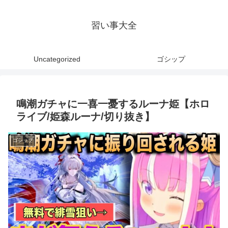
習い事大全
Uncategorized
ゴシップ
鳴潮ガチャに一喜一憂するルーナ姫【ホロ
ライブ/姫森ルーナ/切り抜き】
ゴシップ