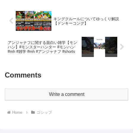
この製品にはBHA（...
キングクルールについてゆっくり解説
【ドンキーコング】
アンジャナフに関する面白い雑学【モン
ハン】#モンスターハンター #モンハン
#mh #雑学 #mh #アンジャナフ #shorts
Comments
Write a comment
Home
ゴシップ