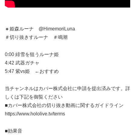
🔸姫森ルーナ @HimemoriLuna
＃切り抜きすルーナ ＃鳴潮
0:00 緋雪を狙うルーナ姫
4:42 武器ガチャ
5:47 紫vs姫 ←おすすめ
当チャンネルはカバー株式会社に申請を提出済みです。詳
しくは下記を御覧ください
■カバー株式会社の切り抜き動画に関するガイドライン
https://www.hololive.tv/terms
■効果音