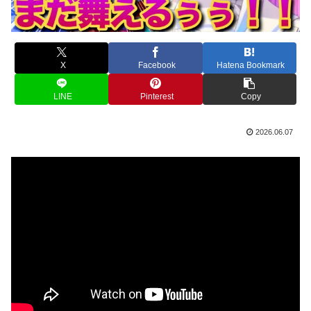
X
Facebook
Hatena Bookmark
LINE
Pinterest
Copy
2026.06.07