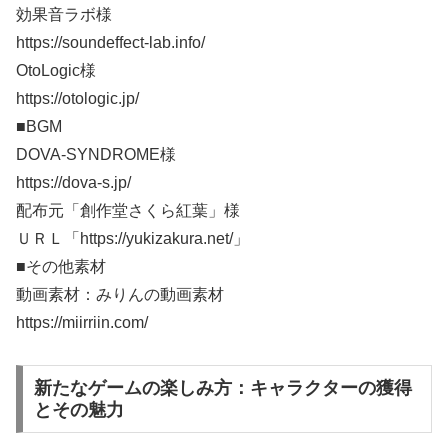
効果音ラボ様
https://soundeffect-lab.info/
OtoLogic様
https://otologic.jp/
■BGM
DOVA-SYNDROME様
https://dova-s.jp/
配布元「創作堂さくら紅葉」様
ＵＲＬ「https://yukizakura.net/」
■その他素材
動画素材：みりんの動画素材
https://miirriin.com/
新たなゲームの楽しみ方：キャラクターの獲得
とその魅力