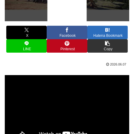
X
Facebook
Hatena Bookmark
LINE
Pinterest
Copy
2026.06.07