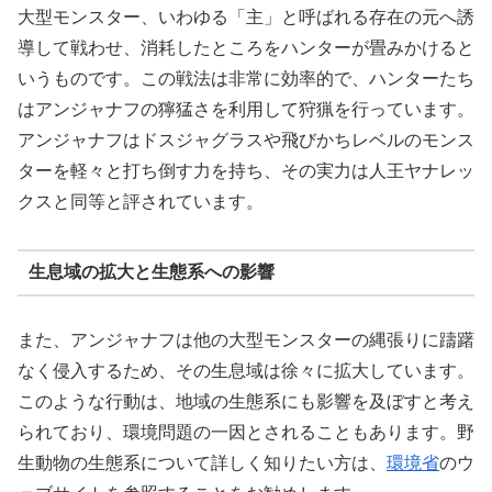
大型モンスター、いわゆる「主」と呼ばれる存在の元へ誘
導して戦わせ、消耗したところをハンターが畳みかけると
いうものです。この戦法は非常に効率的で、ハンターたち
はアンジャナフの獰猛さを利用して狩猟を行っています。
アンジャナフはドスジャグラスや飛びかちレベルのモンス
ターを軽々と打ち倒す力を持ち、その実力は人王ヤナレッ
クスと同等と評されています。
生息域の拡大と生態系への影響
また、アンジャナフは他の大型モンスターの縄張りに躊躇
なく侵入するため、その生息域は徐々に拡大しています。
このような行動は、地域の生態系にも影響を及ぼすと考え
られており、環境問題の一因とされることもあります。野
生動物の生態系について詳しく知りたい方は、
環境省
のウ