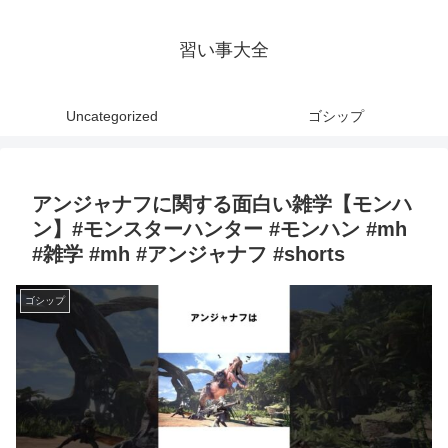
習い事大全
Uncategorized
ゴシップ
アンジャナフに関する面白い雑学【モンハ
ン】#モンスターハンター #モンハン #mh
#雑学 #mh #アンジャナフ #shorts
ゴシップ