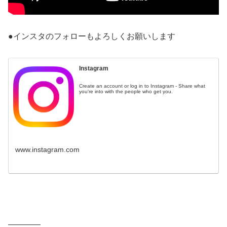
●インスタのフォローもよろしくお願いします
Instagram
Create an account or log in to Instagram - Share what
you're into with the people who get you.
www.instagram.com
————