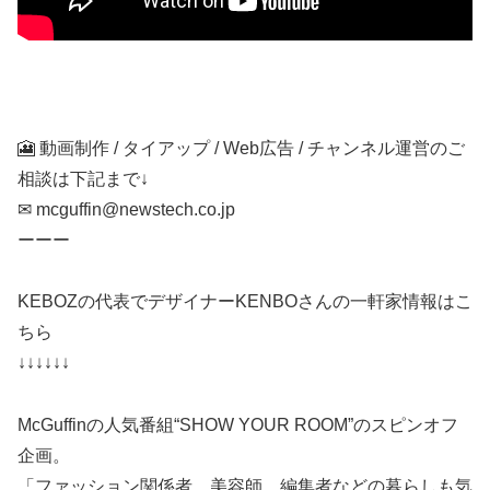
🎦 動画制作 / タイアップ / Web広告 / チャンネル運営のご
相談は下記まで↓
✉ mcguffin@newstech.co.jp
ーーー
KEBOZの代表でデザイナーKENBOさんの一軒家情報はこ
ちら
↓↓↓↓↓↓
McGuffinの人気番組“SHOW YOUR ROOM”のスピンオフ
企画。
「ファッション関係者、美容師、編集者などの暮らしも気