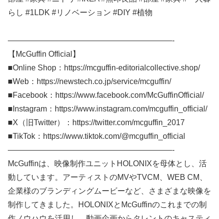
らし #1LDK #リノベーション #DIY #植物
—————————————————————-
【McGuffin Official】
■Online Shop：https://mcguffin-editorialcollective.shop/
■Web：https://newstech.co.jp/service/mcguffin/
■Facebook：https://www.facebook.com/McGuffinOfficial/
■Instagram：https://www.instagram.com/mcguffin_official/
■X（旧Twitter）：https://twitter.com/mcguffin_2017
■TikTok：https://www.tiktok.com/@mcguffin_official
—————————————————————-
McGuffinは、映像制作ユニットHOLONIXを母体とし、活
動しています。アーティストのMVやTVCM、WEB CM、
企業様のブランディングムービーなど、さまざまな映像を
制作してきました。HOLONIXとMcGuffinのこれまでの制
作ノウハウを活用し、動画企画からタレントのキャスティ