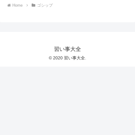
Home
ゴシップ
習い事大全
© 2020 習い事大全.