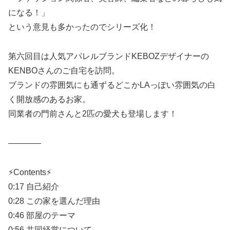
になる！」
という意見も多かったのでシリーズ化！
第六回目は人気アパレルブランドKEBOZデザイナーの
KENBOさんのご自宅を訪問。
ブランドの雰囲気にも通ずるどこかLAっぽい雰囲気の白
く開放感のあるお家。
同業者の門前さんと2匹の愛犬も登場します！
————
⚡Contents⚡
0:17 自己紹介
0:28 この家を選んだ理由
0:46 部屋のテーマ
0:56 共同経営について