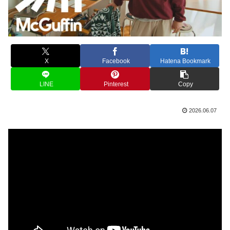
X
Facebook
Hatena Bookmark
LINE
Pinterest
Copy
2026.06.07