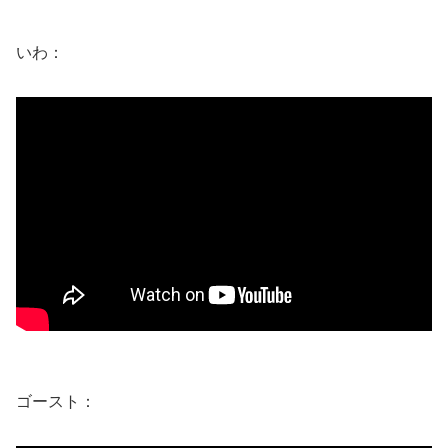
いわ：
ゴースト：