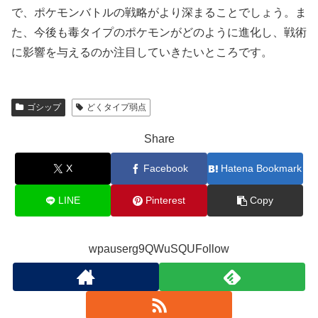
で、ポケモンバトルの戦略がより深まることでしょう。ま
た、今後も毒タイプのポケモンがどのように進化し、戦術
に影響を与えるのか注目していきたいところです。
ゴシップ
どくタイプ弱点
Share
X
Facebook
Hatena Bookmark
LINE
Pinterest
Copy
wpauserg9QWuSQUFollow