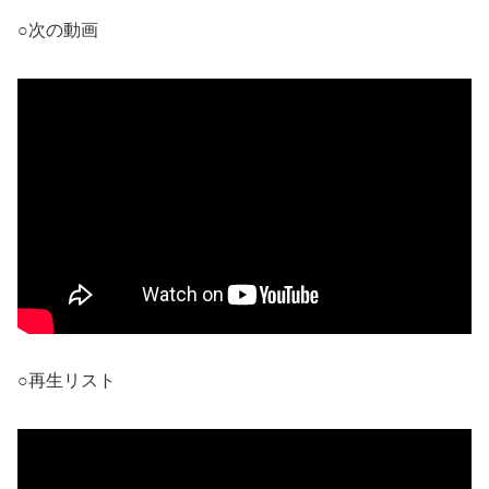
○次の動画
○再生リスト