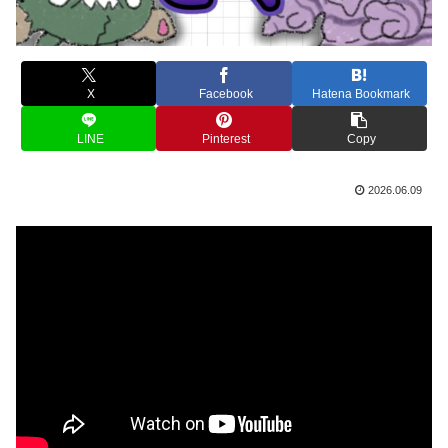
X
Facebook
Hatena Bookmark
LINE
Pinterest
Copy
2026.06.09