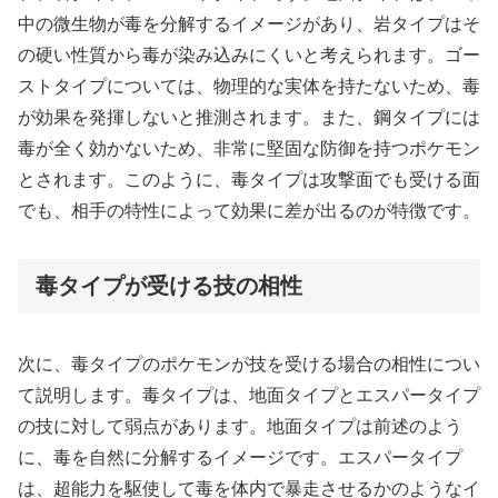
中の微生物が毒を分解するイメージがあり、岩タイプはそ
の硬い性質から毒が染み込みにくいと考えられます。ゴー
ストタイプについては、物理的な実体を持たないため、毒
が効果を発揮しないと推測されます。また、鋼タイプには
毒が全く効かないため、非常に堅固な防御を持つポケモン
とされます。このように、毒タイプは攻撃面でも受ける面
でも、相手の特性によって効果に差が出るのが特徴です。
毒タイプが受ける技の相性
次に、毒タイプのポケモンが技を受ける場合の相性につい
て説明します。毒タイプは、地面タイプとエスパータイプ
の技に対して弱点があります。地面タイプは前述のよう
に、毒を自然に分解するイメージです。エスパータイプ
は、超能力を駆使して毒を体内で暴走させるかのようなイ