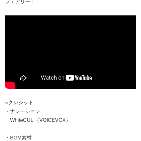
フェアリー：
○クレジット
・ナレーション
WhiteCUL （VOICEVOX）
・BGM素材