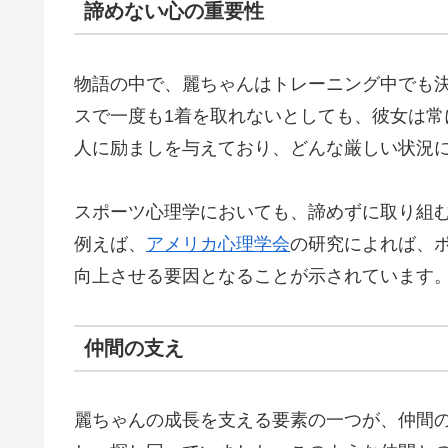
諦めない心の重要性
物語の中で、麗ちゃんはトレーニング中でも
スで一度も1着を取れないとしても、彼女は
人に励ましを与えており、どんな厳しい状況
スポーツ心理学においても、諦めずに取り組
例えば、
アメリカ心理学会
の研究によれば、
向上させる要因となることが示されています
仲間の支え
麗ちゃんの成長を支える要素の一つが、仲間