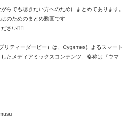
ながらでも聴きたい方へのためにまとめてあります。
人はのためのまとめ動画です
い🙇‍♂️
プリティーダービー）は、Cygamesによるスマート
としたメディアミックスコンテンツ。略称は『ウマ
​​​​​