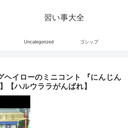
習い事大全
Uncategorized
ゴシップ
グヘイローのミニコント 『にんじん
】【ハルウララがんばれ】