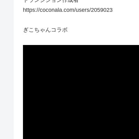
https://coconala.com/users/2059023
ぎこちゃんコラボ