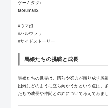
ゲームタグ↓
taoruman2
#ウマ娘
#ハルウララ
#サイドストーリー
馬娘たちの挑戦と成長
馬娘たちの世界は、情熱や努力が織り成す感
困難にどのように立ち向かうかという点は、
たちの成長や仲間との絆について考えてみま