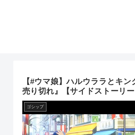
【#ウマ娘】ハルウララとキン
売り切れ』【サイドストーリー
ゴシップ