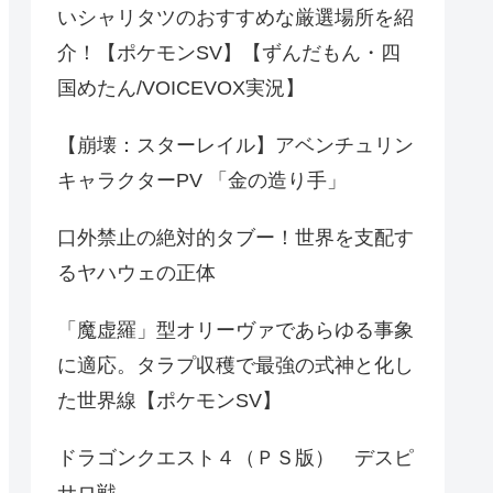
いシャリタツのおすすめな厳選場所を紹
介！【ポケモンSV】【ずんだもん・四
国めたん/VOICEVOX実況】
【崩壊：スターレイル】アベンチュリン
キャラクターPV 「金の造り手」
口外禁止の絶対的タブー！世界を支配す
るヤハウェの正体
「魔虚羅」型オリーヴァであらゆる事象
に適応。タラプ収穫で最強の式神と化し
た世界線【ポケモンSV】
ドラゴンクエスト４（ＰＳ版） デスピ