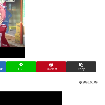
rk
LINE
Pinterest
Copy
2026.06.09