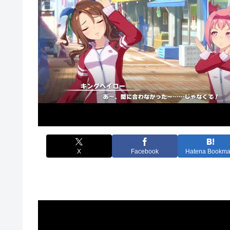
X
Facebook
Hatena Bookma