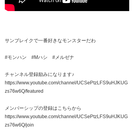
サンブレイクで一番好きなモンスターだわ
#モンハン #Mハシ #メルゼナ
チャンネル登録励みになります♪
https://www.youtube.com/channel/UCSePtzLFS9uHJKUG
zs76w6Q/featured
メンバーシップの登録はこちらから
https://www.youtube.com/channel/UCSePtzLFS9uHJKUG
zs76w6Q/join