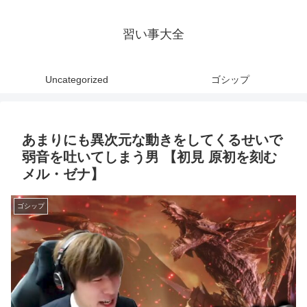
習い事大全
Uncategorized
ゴシップ
あまりにも異次元な動きをしてくるせいで
弱音を吐いてしまう男 【初見 原初を刻む
メル・ゼナ】
ゴシップ