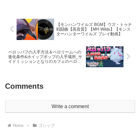
ツグ／カッパエンターテインメント
LAMP BGM可愛らしい「歩くクジラ」の
魅力最...
【モンハンワイルズ BGM】ウズ・トゥナ
戦闘曲【高音質】【MH Wilds】【モンス
ターハンターワイルズ プレイ動画】
ペロッパフの入手方法＆ペロリームへの
進化条件&ホイップポップの入手場所_サ
イドミッションとなりのカフェのペロリ
ーム攻略【ポケモンZA】
Comments
Write a comment
Home
ゴシップ