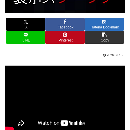
X
Facebook
Hatena Bookmark
LINE
Pinterest
Copy
2026.06.15